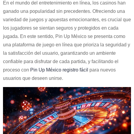
En el mundo del entretenimiento en línea, los casinos han
ganado una popularidad sin precedentes. Ofreciendo una
variedad de juegos y apuestas emocionantes, es crucial que
los jugadores se sientan seguros y protegidos en cada
jugada. En este sentido, Pin Up México se presenta como
una plataforma de juego en línea que prioriza la seguridad y
la satisfacción del usuario, garantizando un ambiente
confiable para disfrutar de cada partida, y facilitando el
proceso con
Pin Up México registro fácil
para nuevos
usuarios que deseen unirse.