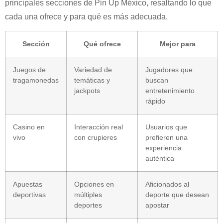
principales secciones de Pin Up México, resaltando lo que
cada una ofrece y para qué es más adecuada.
Sección
Qué ofrece
Mejor para
Juegos de
Variedad de
Jugadores que
tragamonedas
temáticas y
buscan
jackpots
entretenimiento
rápido
Casino en
Interacción real
Usuarios que
vivo
con crupieres
prefieren una
experiencia
auténtica
Apuestas
Opciones en
Aficionados al
deportivas
múltiples
deporte que desean
deportes
apostar