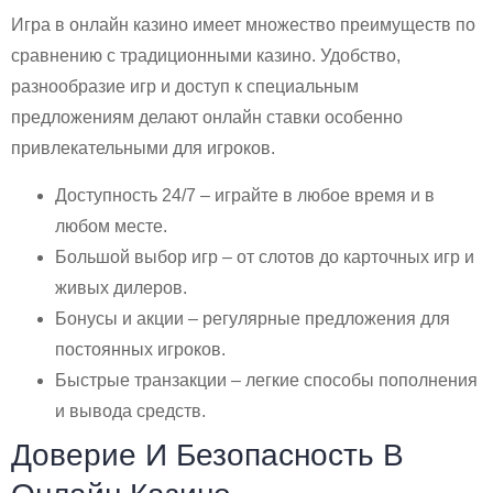
Игра в онлайн казино имеет множество преимуществ по
сравнению с традиционными казино. Удобство,
разнообразие игр и доступ к специальным
предложениям делают онлайн ставки особенно
привлекательными для игроков.
Доступность 24/7 – играйте в любое время и в
любом месте.
Большой выбор игр – от слотов до карточных игр и
живых дилеров.
Бонусы и акции – регулярные предложения для
постоянных игроков.
Быстрые транзакции – легкие способы пополнения
и вывода средств.
Доверие И Безопасность В