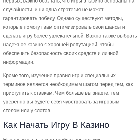
первых, важно осознать, что игры в казино основаны на
случайности, и ни одна стратегия не может
гарантировать победу. Однако существуют методы,
которые помогут вам оптимизировать свои шансы и
сделать игру более увлекательной. Важно также выбрать
надежное казино с хорошей репутацией, чтобы
обеспечить безопасность своих средств и личной
информации.
Кроме того, изучение правил игр и специальных
терминов является необходимым шагом перед тем, как
приступить к ставкам. Чем больше вы знаете, тем
уверенно вы будете себя чувствовать за игровым
столом или у слотов.
Как Начать Игру В Казино
Начало игры в казино требует нескольких