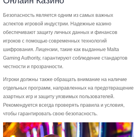
Онлайн Казино
Безопасность является одним из самых важных
аспектов игровой индустрии. Надежные казино
обеспечивают защиту личных данных и финансов
игроков с помощью современных технологий
шифрования. Лицензии, такие как выданные Malta
Gaming Authority, гарантируют соблюдение стандартов
честности и прозрачности.
Игроки должны также обращать внимание на наличие
отдельных программ, направленных на предотвращение
азартных игр и защиту уязвимых пользователей.
Рекомендуется всегда проверять правила и условия,
чтобы гарантировать свою безопасность.