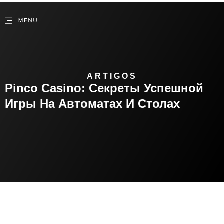
ARTIGOS
Pinco Casino: Секреты Успешной
Игры На Автоматах И Столах