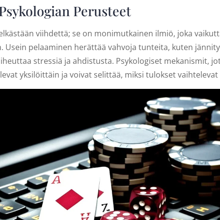
Psykologian Perusteet
elkästään viihdettä; se on monimutkainen ilmiö, joka vaikutt
n. Usein pelaaminen herättää vahvoja tunteita, kuten jännity
heuttaa stressiä ja ahdistusta. Psykologiset mekanismit, jo
vat yksilöittäin ja voivat selittää, miksi tulokset vaihtelevat e