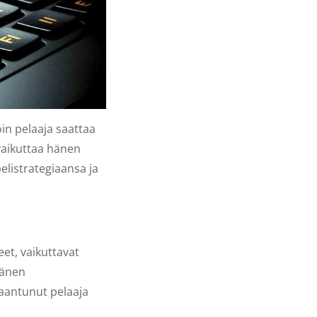
oin pelaaja saattaa
vaikuttaa hänen
listrategiaansa ja
eet, vaikuttavat
hänen
aantunut pelaaja