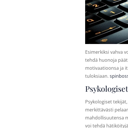
Esimerkiksi vahva vo
tehdä huonoja päätö
motivaatioonsa ja i
tuloksiaan.
spinbos
Psykologiset
Psykologiset tekijät
merkittävästi pelaa
mahdollisuutensa m
voi tehdä hätiköityj