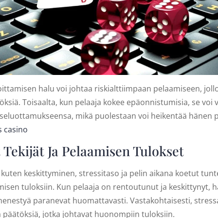
ittamisen halu voi johtaa riskialttiimpaan pelaamiseen, joll
ksiä. Toisaalta, kun pelaaja kokee epäonnistumisia, se voi 
tseluottamukseensa, mikä puolestaan voi heikentää hänen pe
s casino
 Tekijät Ja Pelaamisen Tulokset
, kuten keskittyminen, stressitaso ja pelin aikana koetut tunt
misen tuloksiin. Kun pelaaja on rentoutunut ja keskittynyt, 
enestyä paranevat huomattavasti. Vastakohtaisesti, stress
ä päätöksiä, jotka johtavat huonompiin tuloksiin.