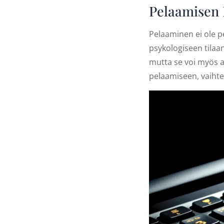
Pelaamisen 
Pelaaminen ei ole p
psykologiseen tilaa
mutta se voi myös ai
pelaamiseen, vaihtele