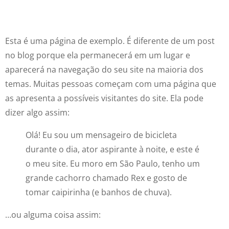
Página De Exemplo
Esta é uma página de exemplo. É diferente de um post
no blog porque ela permanecerá em um lugar e
aparecerá na navegação do seu site na maioria dos
temas. Muitas pessoas começam com uma página que
as apresenta a possíveis visitantes do site. Ela pode
dizer algo assim:
Olá! Eu sou um mensageiro de bicicleta
durante o dia, ator aspirante à noite, e este é
o meu site. Eu moro em São Paulo, tenho um
grande cachorro chamado Rex e gosto de
tomar caipirinha (e banhos de chuva).
…ou alguma coisa assim: