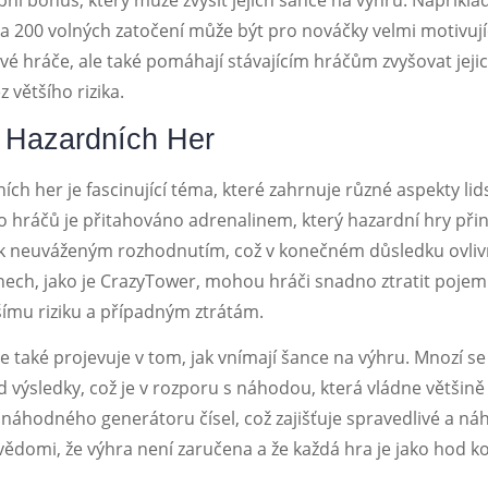
a 200 volných zatočení může být pro nováčky velmi motivují
vé hráče, ale také pomáhají stávajícím hráčům zvyšovat jejic
 většího rizika.
 Hazardních Her
ích her je fascinující téma, které zahrnuje různé aspekty li
hráčů je přitahováno adrenalinem, který hazardní hry přin
 k neuváženým rozhodnutím, což v konečném důsledku ovliv
inech, jako je CrazyTower, mohou hráči snadno ztratit pojem
šímu riziku a případným ztrátám.
 také projevuje v tom, jak vnímají šance na výhru. Mnozí se
d výsledky, což je v rozporu s náhodou, která vládne většin
 náhodného generátoru čísel, což zajišťuje spravedlivé a ná
 vědomi, že výhra není zaručena a že každá hra je jako hod k