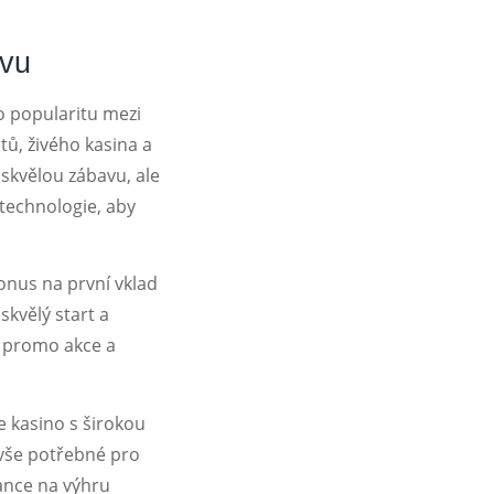
avu
lo popularitu mezi
ů, živého kasina a
skvělou zábavu, ale
 technologie, aby
onus na první vklad
skvělý start a
é promo akce a
 kasino s širokou
 vše potřebné pro
šance na výhru