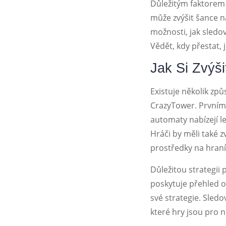
Důležitým faktorem 
může zvýšit šance n
možnosti, jak sledova
Vědět, kdy přestat,
Jak Si Zvýš
Existuje několik způ
CrazyTower. Prvním 
automaty nabízejí le
Hráči by měli také 
prostředky na hraní 
Důležitou strategii 
poskytuje přehled o
své strategie. Sle
které hry jsou pro n