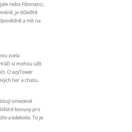
ngale nebo Fibonacci,
méně, je důležité
odpovědně a mít na
hou zcela
Hráči si mohou užít
osti. CrazyTower
ivých her a chatu,
xistují omezené
a štědré bonusy pro
liv a kdekoliv. To je