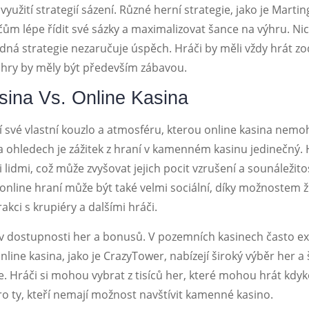
yužití strategií sázení. Různé herní strategie, jako je Marti
 lépe řídit své sázky a maximalizovat šance na výhru. Nic
ádná strategie nezaručuje úspěch. Hráči by měli vždy hrát z
 hry by měly být především zábavou.
ina Vs. Online Kasina
 své vlastní kouzlo a atmosféru, kterou online kasina nemo
ohledech je zážitek z hraní v kamenném kasinu jedinečný. 
i lidmi, což může zvyšovat jejich pocit vzrušení a sounáležit
 online hraní může být také velmi sociální, díky možnostem ž
akci s krupiéry a dalšími hráči.
á v dostupnosti her a bonusů. V pozemních kasinech často e
line kasina, jako je CrazyTower, nabízejí široký výběr her 
če. Hráči si mohou vybrat z tisíců her, které mohou hrát kdyko
 ty, kteří nemají možnost navštívit kamenné kasino.