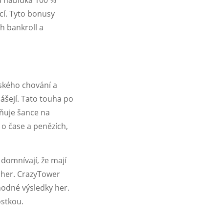
cí. Tyto bonusy
h bankroll a
dského chování a
ášejí. Tato touha po
ňuje šance na
 o čase a penězích,
 domnívají, že mají
ě her. CrazyTower
hodné výsledky her.
ostkou.