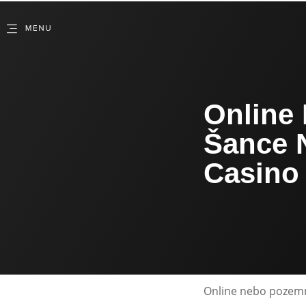
Online
Šance 
Casino
Online nebo pozemní