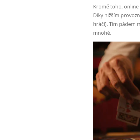
Kromě toho, online k
Díky nižším provoz
hráči). Tím pádem ma
mnohé.