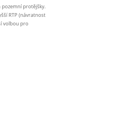
h pozemní protějšky.
šší RTP (návratnost
ší volbou pro