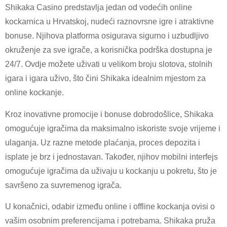
Shikaka Casino predstavlja jedan od vodećih online
kockarnica u Hrvatskoj, nudeći raznovrsne igre i atraktivne
bonuse. Njihova platforma osigurava sigurno i uzbudljivo
okruženje za sve igrače, a korisnička podrška dostupna je
24/7. Ovdje možete uživati u velikom broju slotova, stolnih
igara i igara uživo, što čini Shikaka idealnim mjestom za
online kockanje.
Kroz inovativne promocije i bonuse dobrodošlice, Shikaka
omogućuje igračima da maksimalno iskoriste svoje vrijeme i
ulaganja. Uz razne metode plaćanja, proces depozita i
isplate je brz i jednostavan. Također, njihov mobilni interfejs
omogućuje igračima da uživaju u kockanju u pokretu, što je
savršeno za suvremenog igrača.
U konačnici, odabir između online i offline kockanja ovisi o
vašim osobnim preferencijama i potrebama. Shikaka pruža