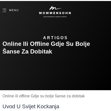
ARTIGOS
Online Ili Offline Gdje Su Bolje
Šanse Za Dobitak
Online ili offline Gdje su bolje šanse za dobitak
Uvod U Svijet Kockanja