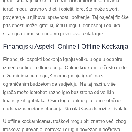
igrači smatraju korisnim. U tradicionalnim kockarnicama,
igrači mogu izravno vidjeti i osjetiti igre, što može stvoriti
povjerenje u njihovu ispravnost i poštenje. Taj osjećaj fizičke
prisutnosti može igrati ključnu ulogu u donošenju odluka i
strategija, čime se dodatno povećava užitak igre.
Financijski Aspekti Online I Offline Kockanja
Financijski aspekti kockanja igraju veliku ulogu u odabiru
između online i offline opcija. Online kockarnice često nude
niže minimalne uloge, što omogućuje igračima s
ograničenim budžetom da sudjeluju. Na taj način, više
igrača može isprobati razne igre bez straha od velikih
financijskih gubitaka. Osim toga, online platforme obično
nude razne metode plaćanja, što olakšava depozite i isplate.
U offline kockarnicama, troškovi mogu biti znatno veći zbog
troškova putovanja, boravka i drugih povezanih troškova.