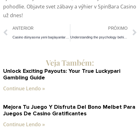
pohodlie. Objavte svet zábavy a výhier v SpinBara Casino
už dnes!
ANTERIOR
PRÓXIMO
Casino dünyasına yeni başlayanlar üçün pin up Əsas qaydalar və taktikalar
Understanding the psychology behind gambling behavior and its implications
Veja Também:
Unlock Exciting Payouts: Your True Luckypari
Gambling Guide
Continue Lendo »
Mejora Tu Juego Y Disfruta Del Bono Melbet Para
Juegos De Casino Gratificantes
Continue Lendo »