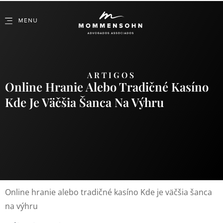
ARTIGOS
Online Hranie Alebo Tradičné Kasíno
Kde Je Väčšia Šanca Na Výhru
Online hranie alebo tradičné kasíno Kde je väčšia šanca
na výhru