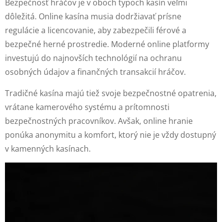
Bezpečnosť hráčov je v oboch typoch kasín veľmi
dôležitá. Online kasína musia dodržiavať prísne
regulácie a licencovanie, aby zabezpečili férové a
bezpečné herné prostredie. Moderné online platformy
investujú do najnovších technológií na ochranu
osobných údajov a finančných transakcií hráčov.
Tradičné kasína majú tiež svoje bezpečnostné opatrenia,
vrátane kamerového systému a prítomnosti
bezpečnostných pracovníkov. Avšak, online hranie
ponúka anonymitu a komfort, ktorý nie je vždy dostupný
v kamenných kasínach.