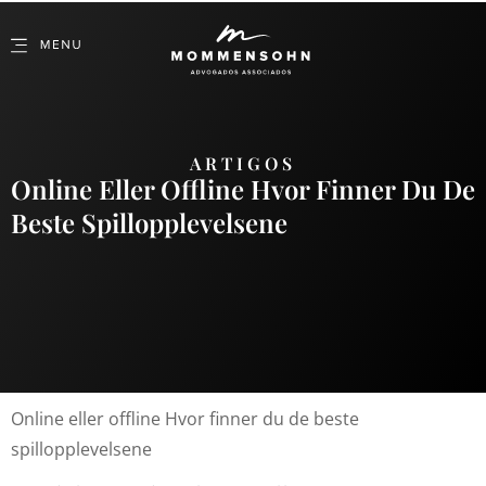
ARTIGOS
Online Eller Offline Hvor Finner Du De
Beste Spillopplevelsene
Online eller offline Hvor finner du de beste
spillopplevelsene