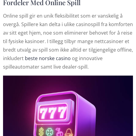
Fordeler Med Online Spill
Online spill gir en unik fleksibilitet som er vanskelig å
overgå. Spillere kan delta i ulike casinospill fra komforten
av sitt eget hjem, noe som eliminerer behovet for å reise
til fysiske kasinoer. I tillegg tilbyr mange nettcasinoer et
bredt utvalg av spill som ikke alltid er tilgjengelige offline,
inkludert
beste norske casino
og innovative
spilleautomater samt live dealer-spill.