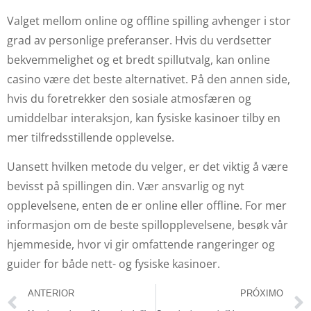
Valget mellom online og offline spilling avhenger i stor
grad av personlige preferanser. Hvis du verdsetter
bekvemmelighet og et bredt spillutvalg, kan online
casino være det beste alternativet. På den annen side,
hvis du foretrekker den sosiale atmosfæren og
umiddelbar interaksjon, kan fysiske kasinoer tilby en
mer tilfredsstillende opplevelse.
Uansett hvilken metode du velger, er det viktig å være
bevisst på spillingen din. Vær ansvarlig og nyt
opplevelsene, enten de er online eller offline. For mer
informasjon om de beste spillopplevelsene, besøk vår
hjemmeside, hvor vi gir omfattende rangeringer og
guider for både nett- og fysiske kasinoer.
ANTERIOR
PRÓXIMO