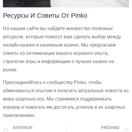
Ресурсы И Советы От Pinko
На нашем сайте вы найдете множество полезных
ресурсов, которые помогут вам сделать выбор между
онлайн-казино и наземным казино. Мы предлагаем
советы по оптимизации вашего игрового опыта,
стратегии игры и информацию о лучших казино на
рынке.
Присоединяйтесь к сообществу Pinko, чтобы
обмениваться опытом и получать актуальные новости из
мира азартных игр. Мы стремимся поддерживать
игроков и помогать им достигать успехов в их азартных
приключениях.
ANTERIOR
PRÓXIMO