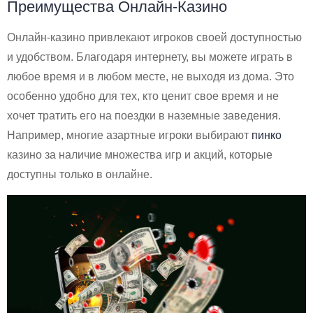
Преимущества Онлайн-Казино
Онлайн-казино привлекают игроков своей доступностью
и удобством. Благодаря интернету, вы можете играть в
любое время и в любом месте, не выходя из дома. Это
особенно удобно для тех, кто ценит свое время и не
хочет тратить его на поездки в наземные заведения.
Например, многие азартные игроки выбирают
пинко
казино за наличие множества игр и акций, которые
доступны только в онлайне.