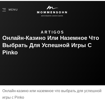
ARTIGOS
Онлайн-Казино Или Наземное Что
Выбрать Для Успешной Игры С
Pinko
Онлайн-казино или наземное что выбрать для успешной
игры с Pinko