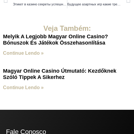
Этикет в казино секреты успешной игры и общения с другими игроками
Будущее азартных игр какие тренды изменят индустрию Pin Up casino
Veja Também:
Melyik A Legjobb Magyar Online Casino?
Bónuszok És Játékok Összehasonlítása
Continue Lendo »
Magyar Online Casino Útmutató: Kezdőknek
Szóló Tippek A Sikerhez
Continue Lendo »
Fale Conosco