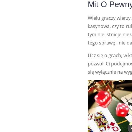
Mit O Pewny
Wielu graczy wierzy,
kasynowa, czy to ru
tym nie istnieje nie
tego sprawę i nie d
Ucz się o grach, w 
pozwoli Ci podejmow
się wyłącznie na wy