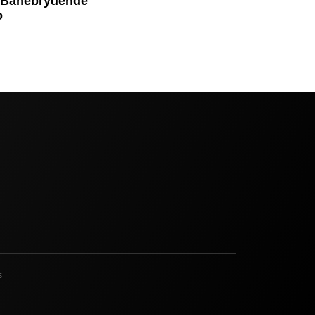
d Banebrydende
o
s