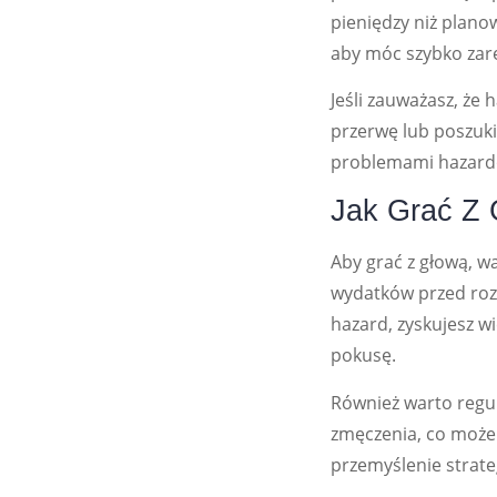
pieniędzy niż plano
aby móc szybko zar
Jeśli zauważasz, że 
przerwę lub poszuki
problemami hazardo
Jak Grać Z
Aby grać z głową, w
wydatków przed roz
hazard, zyskujesz wi
pokusę.
Również warto regu
zmęczenia, co może 
przemyślenie strate