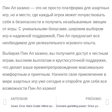
Пин Ап казино — это не просто платформа для азартных
игр, но и место, где каждый игрок может почувствовать
себя в безопасности и получить незабываемые эмоции
от игры. С уникальными бонусами, широким выбором
игр и надежной поддержкой, Пин Ап предлагает все
необходимое для увлекательного игрового опыта.
Выбирая Пин Ап казино, вы получаете доступ к честным
играм, высоким выплатам и круглосуточной поддержке,
что делает ваше времяпрепровождение максимально
комфортным и приятным. Начните свое приключение в
мире азартных игр уже сегодня и откройте для себя все
возможности Пин Ап казино!
ANTERIOR
PRÓXIMO
Jouez Gros Votre Guide Ultime pour le Casino en ligne France
Genuine gambling power: Drive your stakes to guaranteed wins