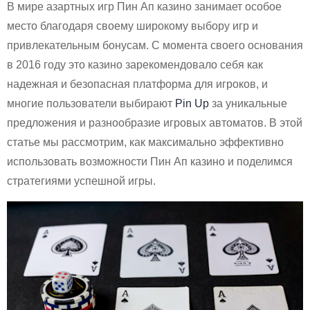
В мире азартных игр Пин Ап казино занимает особое
место благодаря своему широкому выбору игр и
привлекательным бонусам. С момента своего основания
в 2016 году это казино зарекомендовало себя как
надежная и безопасная платформа для игроков, и
многие пользователи выбирают
Pin Up
за уникальные
предложения и разнообразие игровых автоматов. В этой
статье мы рассмотрим, как максимально эффективно
использовать возможности Пин Ап казино и поделимся
стратегиями успешной игры.