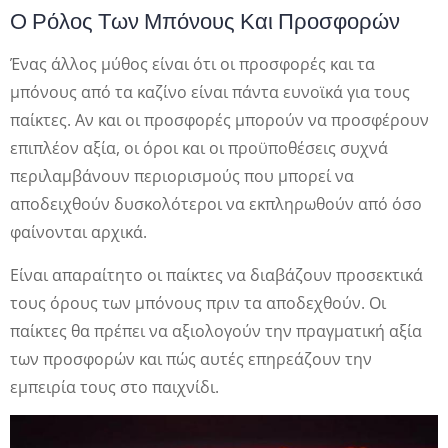
Ο Ρόλος Των Μπόνους Και Προσφορών
Ένας άλλος μύθος είναι ότι οι προσφορές και τα
μπόνους από τα καζίνο είναι πάντα ευνοϊκά για τους
παίκτες. Αν και οι προσφορές μπορούν να προσφέρουν
επιπλέον αξία, οι όροι και οι προϋποθέσεις συχνά
περιλαμβάνουν περιορισμούς που μπορεί να
αποδειχθούν δυσκολότεροι να εκπληρωθούν από όσο
φαίνονται αρχικά.
Είναι απαραίτητο οι παίκτες να διαβάζουν προσεκτικά
τους όρους των μπόνους πριν τα αποδεχθούν. Οι
παίκτες θα πρέπει να αξιολογούν την πραγματική αξία
των προσφορών και πώς αυτές επηρεάζουν την
εμπειρία τους στο παιχνίδι.