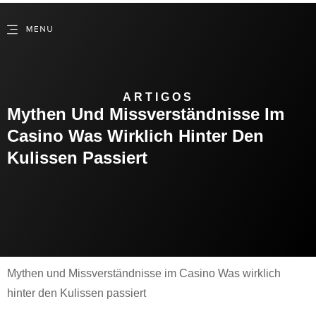
ARTIGOS
Mythen Und Missverständnisse Im
Casino Was Wirklich Hinter Den
Kulissen Passiert
Mythen und Missverständnisse im Casino Was wirklich
hinter den Kulissen passiert