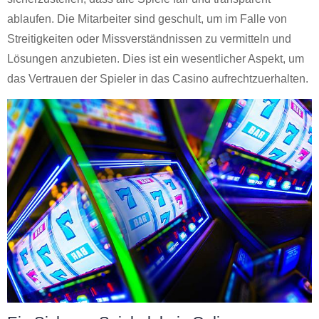
ablaufen. Die Mitarbeiter sind geschult, um im Falle von
Streitigkeiten oder Missverständnissen zu vermitteln und
Lösungen anzubieten. Dies ist ein wesentlicher Aspekt, um
das Vertrauen der Spieler in das Casino aufrechtzuerhalten.