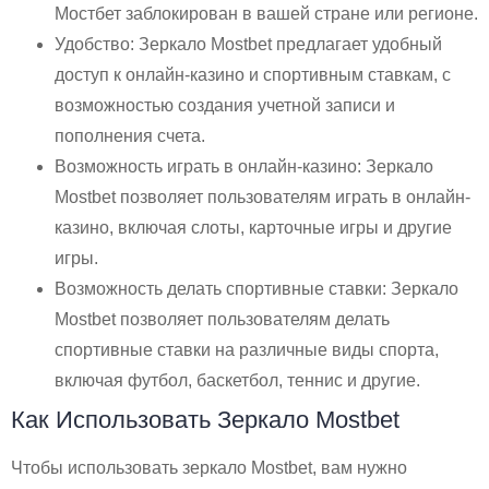
Мостбет заблокирован в вашей стране или регионе.
Удобство: Зеркало Mostbet предлагает удобный
доступ к онлайн-казино и спортивным ставкам, с
возможностью создания учетной записи и
пополнения счета.
Возможность играть в онлайн-казино: Зеркало
Mostbet позволяет пользователям играть в онлайн-
казино, включая слоты, карточные игры и другие
игры.
Возможность делать спортивные ставки: Зеркало
Mostbet позволяет пользователям делать
спортивные ставки на различные виды спорта,
включая футбол, баскетбол, теннис и другие.
Как Использовать Зеркало Mostbet
Чтобы использовать зеркало Mostbet, вам нужно