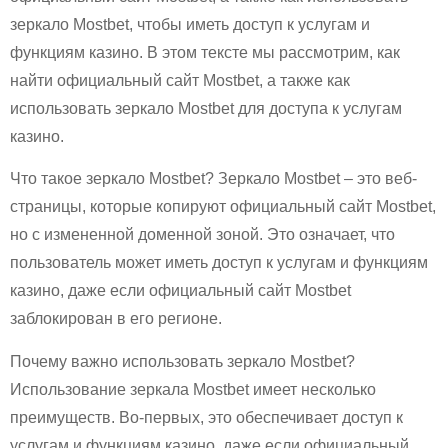
зеркало Mostbet, чтобы иметь доступ к услугам и
функциям казино. В этом тексте мы рассмотрим, как
найти официальный сайт Mostbet, а также как
использовать зеркало Mostbet для доступа к услугам
казино.
Что такое зеркало Mostbet? Зеркало Mostbet – это веб-
страницы, которые копируют официальный сайт Mostbet,
но с измененной доменной зоной. Это означает, что
пользователь может иметь доступ к услугам и функциям
казино, даже если официальный сайт Mostbet
заблокирован в его регионе.
Почему важно использовать зеркало Mostbet?
Использование зеркала Mostbet имеет несколько
преимуществ. Во-первых, это обеспечивает доступ к
услугам и функциям казино, даже если официальный