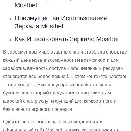
Mostbet
Преимущества Использования
Зеркала Mostbet
Как Использовать Зеркало Mostbet
В современном мире азартных игр и ставок на спорт, где
каждый день новые возможности и возможности для
заработка, важность доступа к официальным ресурсам
становится все более важной. В этом контексте, Mostbet
– это один из самых популярных онлайн-казино и
букмекеров, который предлагает своим клиентам
широкий спектр услуг и функций для комфортного и
безопасного игрового процесса.
Однако, не все пользователи знают, как найти
официальный сайт Mostbet, а также как использовать