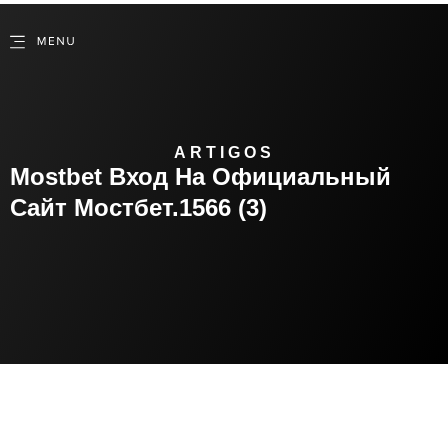
ARTIGOS
Mostbet Вход На Официальный
Сайт Мостбет.1566 (3)
Зеркало Mostbet – Вход
На Официальный Сайт