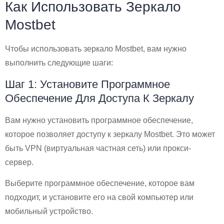
Как Использовать Зеркало
Mostbet
Чтобы использовать зеркало Mostbet, вам нужно
выполнить следующие шаги:
Шаг 1: Установите Программное
Обеспечение Для Доступа К Зеркалу
Вам нужно установить программное обеспечение,
которое позволяет доступу к зеркалу Mostbet. Это может
быть VPN (виртуальная частная сеть) или прокси-
сервер.
Выберите программное обеспечение, которое вам
подходит, и установите его на свой компьютер или
мобильный устройство.