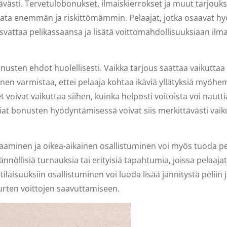
västi. Tervetulobonukset, ilmaiskierrokset ja muut tarjoukse
ata enemmän ja riskittömämmin. Pelaajat, jotka osaavat hy
asvattaa pelikassaansa ja lisätä voittomahdollisuuksiaan ilm
usten ehdot huolellisesti. Vaikka tarjous saattaa vaikuttaa
n varmistaa, ettei pelaaja kohtaa ikäviä yllätyksiä myöhe
 voivat vaikuttaa siihen, kuinka helposti voitoista voi nautti
giat bonusten hyödyntämisessä voivat siis merkittävästi vai
minen ja oikea-aikainen osallistuminen voi myös tuoda pe
ännöllisiä turnauksia tai erityisiä tapahtumia, joissa pelaajat
n tilaisuuksiin osallistuminen voi luoda lisää jännitystä peliin 
rten voittojen saavuttamiseen.