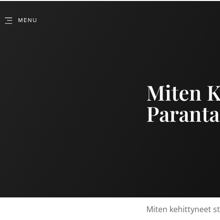
Miten K
Paranta
Miten kehittyneet s