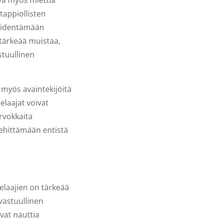
yvä myös miettiä
tappiollisten
a pidentämään
 tärkeää muistaa,
stuullinen
myös avaintekijöitä
elaajat voivat
arvokkaita
kehittämään entistä
laajien on tärkeää
 vastuullinen
vat nauttia