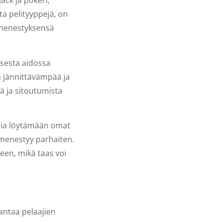
ack ja pokeri,
ita pelityyppejä, on
ä menestyksensä
isesta aidossa
tä jännittävämpää ja
ä ja sitoutumista
ajia löytämään omat
n menestyy parhaiten.
seen, mikä taas voi
antaa pelaajien