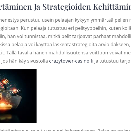
täminen Ja Strategioiden Kehittämi
enestys perustuu usein pelaajan kykyyn ymmärtää pelien 
gioitaan. Kun pelaaja tutustuu eri pelityyppeihin, kuten koli
etiin, hän voi tunnistaa, mitkä pelit tarjoavat parhaat mahdol
kissa pelaaja voi käyttää laskentastrategioita arvioidakseen,
tit. Tällä tavalla hänen mahdollisuutensa voittoon voivat me
i jos hän käy sivustolla
crazytower-casino.fi
ja tutustuu tarj