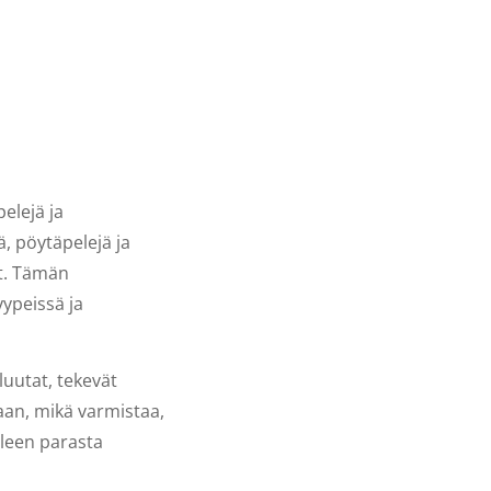
elejä ja
ä, pöytäpelejä ja
it. Tämän
yypeissä ja
luutat, tekevät
maan, mikä varmistaa,
lleen parasta