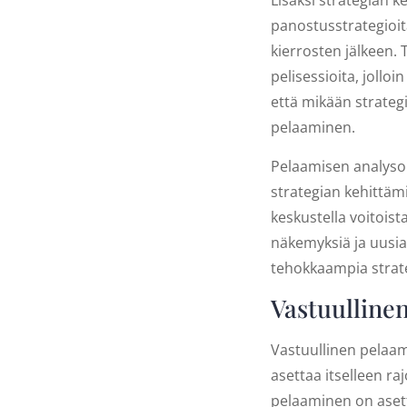
Lisäksi strategian 
panostusstrategioit
kierrosten jälkeen. 
pelisessioita, joll
että mikään strategi
pelaaminen.
Pelaamisen analysoi
strategian kehittämi
keskustella voitoist
näkemyksiä ja uusia 
tehokkaampia strate
Vastuullinen
Vastuullinen pelaa
asettaa itselleen ra
pelaaminen on asett