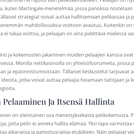
kehittäminen ei rajoitu vain pelikokemukseen. Pelaajan on h
a, kuten Martingale-menetelmää, jossa panoksia nostetaan 
Tällaiset strategiat voivat auttaa hallitsemaan pelikassaa j
oin enemmän mahdollisuuksia voittoon avautuu. Kuitenkin on
a ei takaa voittoa, ja pelaajan on aina pidettävä mielessä va
nti ja kokemusten jakaminen muiden pelaajien kanssa ovat 
sessä. Monilla nettikasinoilla on yhteisöfoorumeita, joissa p
aan ja epäonnistumisistaan. Tällaiset keskustelut tarjoavat 
ideoita, jotka voivat auttaa pelaajia hioamaan taitojaan ja 
gioita.
 Pelaaminen Ja Itsensä Hallinta
minen on olennainen osa menestyksekästä pelikokemusta. Pe
joja, jotta pelin ei anneta hallita elämää. Yksi tapa varmistaa
aa aikarajoja ja panostusrajoja etukäteen. Näin pelaajat voi