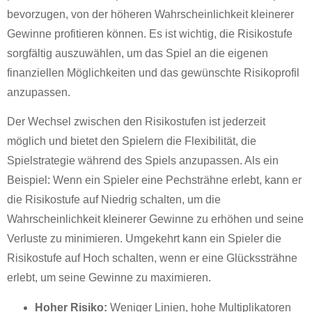
bevorzugen, von der höheren Wahrscheinlichkeit kleinerer
Gewinne profitieren können. Es ist wichtig, die Risikostufe
sorgfältig auszuwählen, um das Spiel an die eigenen
finanziellen Möglichkeiten und das gewünschte Risikoprofil
anzupassen.
Der Wechsel zwischen den Risikostufen ist jederzeit
möglich und bietet den Spielern die Flexibilität, die
Spielstrategie während des Spiels anzupassen. Als ein
Beispiel: Wenn ein Spieler eine Pechsträhne erlebt, kann er
die Risikostufe auf Niedrig schalten, um die
Wahrscheinlichkeit kleinerer Gewinne zu erhöhen und seine
Verluste zu minimieren. Umgekehrt kann ein Spieler die
Risikostufe auf Hoch schalten, wenn er eine Glückssträhne
erlebt, um seine Gewinne zu maximieren.
Hoher Risiko:
Weniger Linien, hohe Multiplikatoren