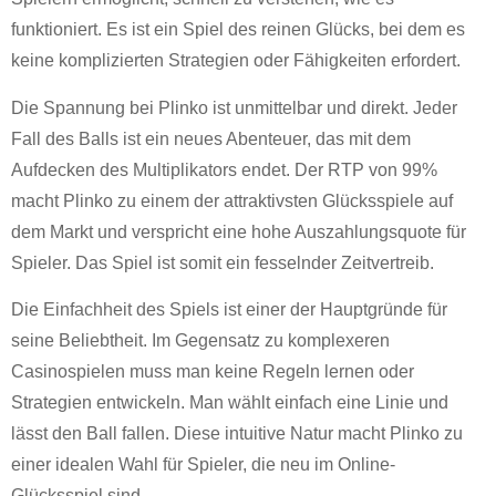
funktioniert. Es ist ein Spiel des reinen Glücks, bei dem es
keine komplizierten Strategien oder Fähigkeiten erfordert.
Die Spannung bei Plinko ist unmittelbar und direkt. Jeder
Fall des Balls ist ein neues Abenteuer, das mit dem
Aufdecken des Multiplikators endet. Der RTP von 99%
macht Plinko zu einem der attraktivsten Glücksspiele auf
dem Markt und verspricht eine hohe Auszahlungsquote für
Spieler. Das Spiel ist somit ein fesselnder Zeitvertreib.
Die Einfachheit des Spiels ist einer der Hauptgründe für
seine Beliebtheit. Im Gegensatz zu komplexeren
Casinospielen muss man keine Regeln lernen oder
Strategien entwickeln. Man wählt einfach eine Linie und
lässt den Ball fallen. Diese intuitive Natur macht Plinko zu
einer idealen Wahl für Spieler, die neu im Online-
Glücksspiel sind.