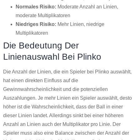
Normales Risiko:
Moderate Anzahl an Linien,
moderate Multiplikatoren
Niedriges Risiko:
Mehr Linien, niedrige
Multiplikatoren
Die Bedeutung Der
Linienauswahl Bei Plinko
Die Anzahl der Linien, die ein Spieler bei Plinko auswählt,
hat einen direkten Einfluss auf die
Gewinnwahrscheinlichkeit und die potenziellen
Auszahlungen. Je mehr Linien ein Spieler auswählt, desto
höher ist die Wahrscheinlichkeit, dass der Ball in einer
dieser Linien landet. Allerdings sinkt bei einer höheren
Anzahl an Linien auch der Multiplikator pro Linie. Der
Spieler muss also eine Balance zwischen der Anzahl der