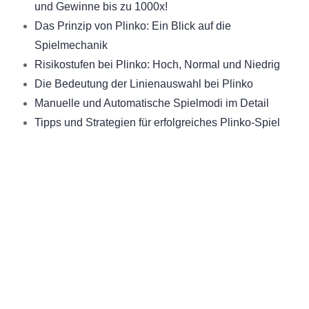
und Gewinne bis zu 1000x!
Das Prinzip von Plinko: Ein Blick auf die
Spielmechanik
Risikostufen bei Plinko: Hoch, Normal und Niedrig
Die Bedeutung der Linienauswahl bei Plinko
Manuelle und Automatische Spielmodi im Detail
Tipps und Strategien für erfolgreiches Plinko-Spiel
Mit Spannung Fallen:
Erlebe Das Innovative
Plinko Von BGaming –
Genieße 99% RTP, Variable
Risikostufen Und Gewinne
Bis Zu 1000x!