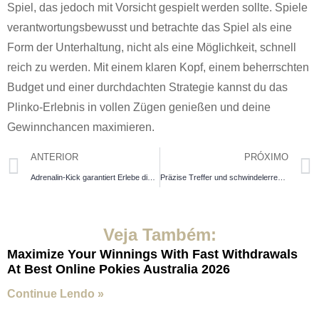
Spiel, das jedoch mit Vorsicht gespielt werden sollte. Spiele
verantwortungsbewusst und betrachte das Spiel als eine
Form der Unterhaltung, nicht als eine Möglichkeit, schnell
reich zu werden. Mit einem klaren Kopf, einem beherrschten
Budget und einer durchdachten Strategie kannst du das
Plinko-Erlebnis in vollen Zügen genießen und deine
Gewinnchancen maximieren.
ANTERIOR
PRÓXIMO
Adrenalin-Kick garantiert Erlebe die Spannung von Plinko und sichere dir mit intelligentem Einsatz b
Präzise Treffer und schwindelerregende Gewinne Plinko von BGaming mit 99% Auszahlungsquote, bis zu 1
Veja Também:
Maximize Your Winnings With Fast Withdrawals
At Best Online Pokies Australia 2026
Continue Lendo »