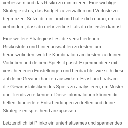
verbessern und das Risiko zu minimieren. Eine wichtige
Strategie ist es, das Budget zu verwalten und Verluste zu
begrenzen. Setze dir ein Limit und halte dich daran, um zu
verhindern, dass du mehr verlierst, als du dir leisten kannst.
Eine weitere Strategie ist es, die verschiedenen
Risikostufen und Linienauswahlen zu testen, um
herauszufinden, welche Kombination am besten zu deinen
Vorlieben und deinem Spielstil passt. Experimentiere mit
verschiedenen Einstellungen und beobachte, wie sich diese
auf deine Gewinnchancen auswirken. Es ist auch ratsam,
die Gewinnstatistiken des Spiels zu analysieren, um Muster
und Trends zu erkennen. Diese Informationen können dir
helfen, fundiertere Entscheidungen zu treffen und deine
Strategie entsprechend anzupassen.
Letztendlich ist Plinko ein unterhaltsames und spannendes