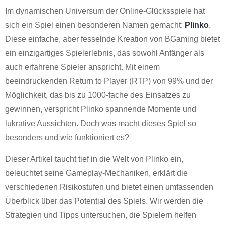
Im dynamischen Universum der Online-Glücksspiele hat
sich ein Spiel einen besonderen Namen gemacht:
Plinko
.
Diese einfache, aber fesselnde Kreation von BGaming bietet
ein einzigartiges Spielerlebnis, das sowohl Anfänger als
auch erfahrene Spieler anspricht. Mit einem
beeindruckenden Return to Player (RTP) von 99% und der
Möglichkeit, das bis zu 1000-fache des Einsatzes zu
gewinnen, verspricht Plinko spannende Momente und
lukrative Aussichten. Doch was macht dieses Spiel so
besonders und wie funktioniert es?
Dieser Artikel taucht tief in die Welt von Plinko ein,
beleuchtet seine Gameplay-Mechaniken, erklärt die
verschiedenen Risikostufen und bietet einen umfassenden
Überblick über das Potential des Spiels. Wir werden die
Strategien und Tipps untersuchen, die Spielern helfen