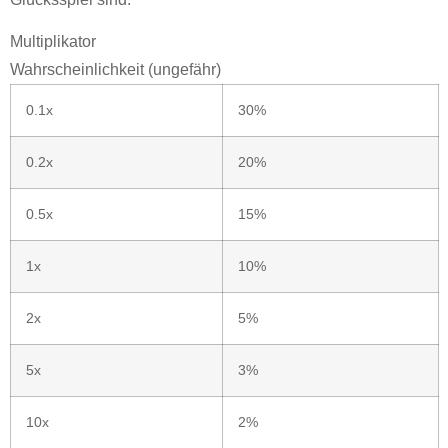
Multiplikator
Wahrscheinlichkeit (ungefähr)
0.1x
30%
0.2x
20%
0.5x
15%
1x
10%
2x
5%
5x
3%
10x
2%