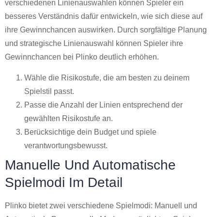
verschiedenen Linienauswahlen können Spieler ein
besseres Verständnis dafür entwickeln, wie sich diese auf
ihre Gewinnchancen auswirken. Durch sorgfältige Planung
und strategische Linienauswahl können Spieler ihre
Gewinnchancen bei Plinko deutlich erhöhen.
Wähle die Risikostufe, die am besten zu deinem
Spielstil passt.
Passe die Anzahl der Linien entsprechend der
gewählten Risikostufe an.
Berücksichtige dein Budget und spiele
verantwortungsbewusst.
Manuelle Und Automatische
Spielmodi Im Detail
Plinko bietet zwei verschiedene Spielmodi: Manuell und