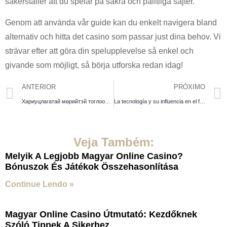
säkerställer att du spelar på säkra och pålitliga sajter.
Genom att använda vår guide kan du enkelt navigera bland
alternativ och hitta det casino som passar just dina behov. Vi
strävar efter att göra din spelupplevelse så enkel och
givande som möjligt, så börja utforska redan idag!
ANTERIOR
PRÓXIMO
Хариуцлагатай мөрийтэй тоглоомын шилдэг зөвлөмжийг Pinco шийдэж өгнө
La tecnología y su influencia en el futuro del juego con PinUp casino
Veja Também:
Melyik A Legjobb Magyar Online Casino?
Bónuszok És Játékok Összehasonlítása
Continue Lendo »
Magyar Online Casino Útmutató: Kezdőknek
Szóló Tippek A Sikerhez