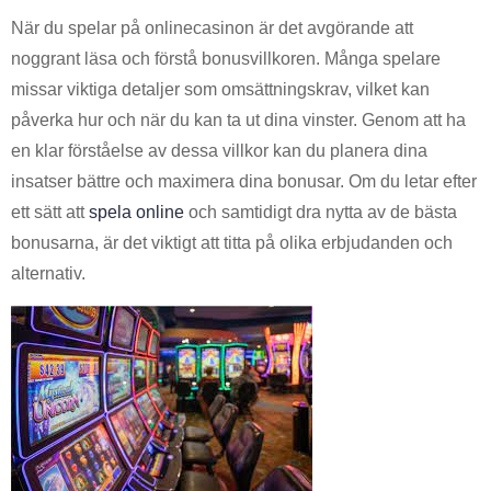
När du spelar på onlinecasinon är det avgörande att
noggrant läsa och förstå bonusvillkoren. Många spelare
missar viktiga detaljer som omsättningskrav, vilket kan
påverka hur och när du kan ta ut dina vinster. Genom att ha
en klar förståelse av dessa villkor kan du planera dina
insatser bättre och maximera dina bonusar. Om du letar efter
ett sätt att
spela online
och samtidigt dra nytta av de bästa
bonusarna, är det viktigt att titta på olika erbjudanden och
alternativ.