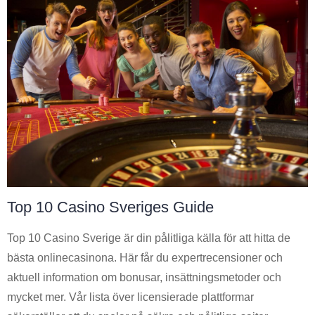
Top 10 Casino Sveriges Guide
Top 10 Casino Sverige är din pålitliga källa för att hitta de
bästa onlinecasinona. Här får du expertrecensioner och
aktuell information om bonusar, insättningsmetoder och
mycket mer. Vår lista över licensierade plattformar