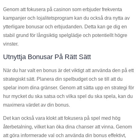
Genom att fokusera på casinon som erbjuder frekventa
kampanjer och lojalitetsprogram kan du också dra nytta av
ytterligare bonusar och erbjudanden. Detta kan ge dig en
stabil grund för långsiktig spelglädje och potentiellt högre
vinster.
Utnyttja Bonusar På Rätt Sätt
När du har valt en bonus är det viktigt att använda den på ett
strategiskt sätt. Planera din spelbudget och se till att du
spelar inom dina gränser. Genom att sätta upp en strategi för
hur mycket du ska satsa och vilka spel du ska spela, kan du
maximera värdet av din bonus.
Det kan också vara klokt att fokusera på spel med hög
återbetalning, vilket kan öka dina chanser att vinna. Genom
att göra informerade val och använda din bonus effektivt,