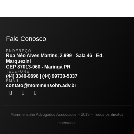
Fale Conosco
ENDEREÇO
Rua Néo Alves Martins, 2.999 - Sala 46 - Ed.
Marquezini
CEP 87013-060 - Maringá PR
TELEFONE
(44) 3346-9698 | (44) 99730-5337
EMAIL
contato@mommensohn.adv.br
Mommensohn Advogados Associados – 2019 – Todos os direitos
reservados