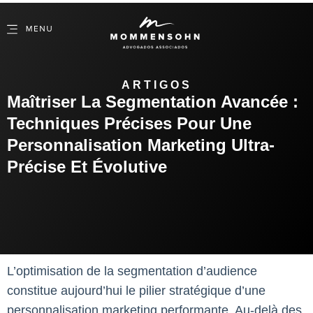
ARTIGOS
Maîtriser La Segmentation Avancée :
Techniques Précises Pour Une
Personnalisation Marketing Ultra-
Précise Et Évolutive
L’optimisation de la segmentation d’audience
constitue aujourd’hui le pilier stratégique d’une
personnalisation marketing performante. Au-delà des