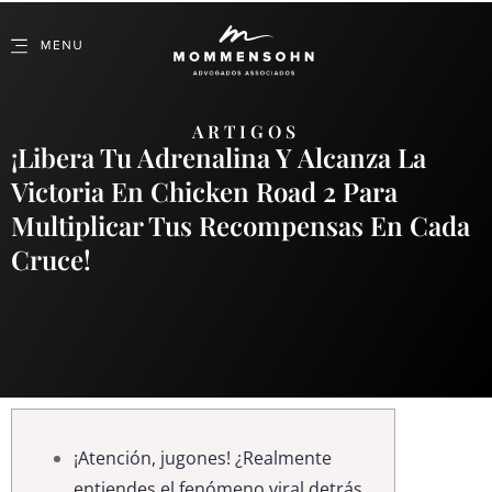
ARTIGOS
¡Libera Tu Adrenalina Y Alcanza La
Victoria En Chicken Road 2 Para
Multiplicar Tus Recompensas En Cada
Cruce!
¡Atención, jugones! ¿Realmente
entiendes el fenómeno viral detrás