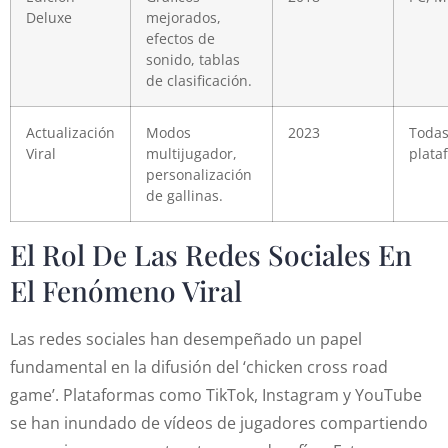
Deluxe
mejorados,
efectos de
sonido, tablas
de clasificación.
Actualización
Modos
2023
Todas
Viral
multijugador,
plata
personalización
de gallinas.
El Rol De Las Redes Sociales En
El Fenómeno Viral
Las redes sociales han desempeñado un papel
fundamental en la difusión del ‘chicken cross road
game’. Plataformas como TikTok, Instagram y YouTube
se han inundado de vídeos de jugadores compartiendo