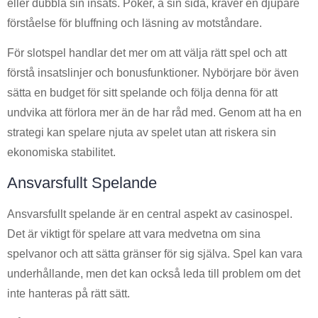
eller dubbla sin insats. Poker, å sin sida, kräver en djupare
förståelse för bluffning och läsning av motståndare.
För slotspel handlar det mer om att välja rätt spel och att
förstå insatslinjer och bonusfunktioner. Nybörjare bör även
sätta en budget för sitt spelande och följa denna för att
undvika att förlora mer än de har råd med. Genom att ha en
strategi kan spelare njuta av spelet utan att riskera sin
ekonomiska stabilitet.
Ansvarsfullt Spelande
Ansvarsfullt spelande är en central aspekt av casinospel.
Det är viktigt för spelare att vara medvetna om sina
spelvanor och att sätta gränser för sig själva. Spel kan vara
underhållande, men det kan också leda till problem om det
inte hanteras på rätt sätt.