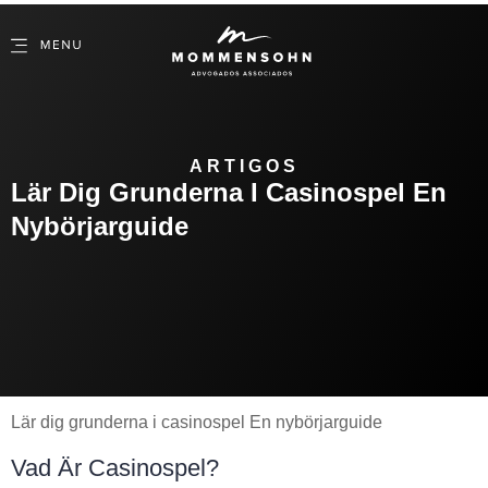
ARTIGOS
Lär Dig Grunderna I Casinospel En
Nybörjarguide
Lär dig grunderna i casinospel En nybörjarguide
Vad Är Casinospel?