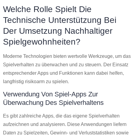
Welche Rolle Spielt Die
Technische Unterstützung Bei
Der Umsetzung Nachhaltiger
Spielgewohnheiten?
Moderne Technologien bieten wertvolle Werkzeuge, um das
Spielverhalten zu überwachen und zu steuern. Der Einsatz
entsprechender Apps und Funktionen kann dabei helfen,
langfristig risikoarm zu spielen.
Verwendung Von Spiel-Apps Zur
Überwachung Des Spielverhaltens
Es gibt zahlreiche Apps, die das eigene Spielverhalten
aufzeichnen und analysieren. Diese Anwendungen liefern
Daten zu Spielzeiten, Gewinn- und Verluststatistiken sowie