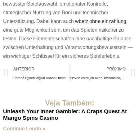
bewusster Spielauswahl, emotionaler Kontrolle,
strategischer Nutzung von Boni und technischer
Unterstützung. Dabei kann auch
wbetz ohne einzahlung
eine gute Möglichkeit sein, um das Spielen risikofrei zu
testen. Diese Elemente schaffen eine nachhaltige Balance
zwischen Unterhaltung und Verantwortungsbewusstsein —
ein wichtiger Schlüssel für ein sicheres Spielerlebnis.
ANTERIOR
PRÓXIMO
Perché i giochi digitali usano i tombini: esempio di «Chicken Road 2»
Élevez votre jeu avec Twincasino, et multipliez vos chances de gains grâce à des promotions irrésistibles
Veja Também:
Unleash Your Inner Gambler: A Craps Quest At
Mango Spins Casino
Continue Lendo »