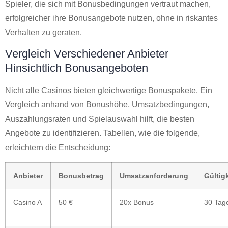
Spieler, die sich mit Bonusbedingungen vertraut machen,
erfolgreicher ihre Bonusangebote nutzen, ohne in riskantes
Verhalten zu geraten.
Vergleich Verschiedener Anbieter
Hinsichtlich Bonusangeboten
Nicht alle Casinos bieten gleichwertige Bonuspakete. Ein
Vergleich anhand von Bonushöhe, Umsatzbedingungen,
Auszahlungsraten und Spielauswahl hilft, die besten
Angebote zu identifizieren. Tabellen, wie die folgende,
erleichtern die Entscheidung:
Anbieter
Bonusbetrag
Umsatzanforderung
Gültig
Casino A
50 €
20x Bonus
30 Tag