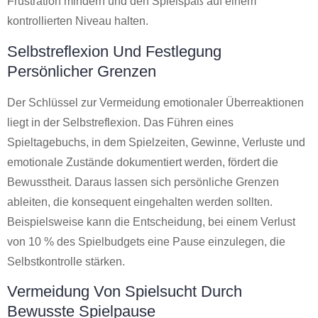
Frustration mindern und den Spielspaß auf einem
kontrollierten Niveau halten.
Selbstreflexion Und Festlegung
Persönlicher Grenzen
Der Schlüssel zur Vermeidung emotionaler Überreaktionen
liegt in der Selbstreflexion. Das Führen eines
Spieltagebuchs, in dem Spielzeiten, Gewinne, Verluste und
emotionale Zustände dokumentiert werden, fördert die
Bewusstheit. Daraus lassen sich persönliche Grenzen
ableiten, die konsequent eingehalten werden sollten.
Beispielsweise kann die Entscheidung, bei einem Verlust
von 10 % des Spielbudgets eine Pause einzulegen, die
Selbstkontrolle stärken.
Vermeidung Von Spielsucht Durch
Bewusste Spielpause