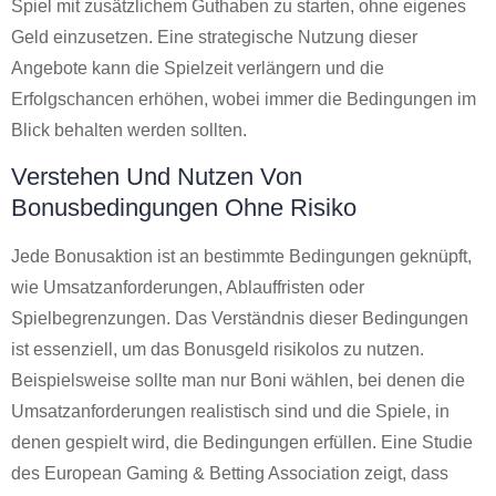
Spiel mit zusätzlichem Guthaben zu starten, ohne eigenes
Geld einzusetzen. Eine strategische Nutzung dieser
Angebote kann die Spielzeit verlängern und die
Erfolgschancen erhöhen, wobei immer die Bedingungen im
Blick behalten werden sollten.
Verstehen Und Nutzen Von
Bonusbedingungen Ohne Risiko
Jede Bonusaktion ist an bestimmte Bedingungen geknüpft,
wie Umsatzanforderungen, Ablauffristen oder
Spielbegrenzungen. Das Verständnis dieser Bedingungen
ist essenziell, um das Bonusgeld risikolos zu nutzen.
Beispielsweise sollte man nur Boni wählen, bei denen die
Umsatzanforderungen realistisch sind und die Spiele, in
denen gespielt wird, die Bedingungen erfüllen. Eine Studie
des European Gaming & Betting Association zeigt, dass