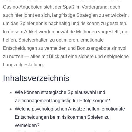
Casino-Angeboten steht der Spaß im Vordergrund, doch
auch hier lohnt es sich, langfristige Strategien zu entwickeln,
um das Spielerlebnis nachhaltig und risikoarm zu gestalten.
In diesem Artikel werden bewährte Methoden vorgestellt, die
helfen, Spielverhalten zu optimieren, emotionale
Entscheidungen zu vermeiden und Bonusangebote sinnvoll
zu nutzen — alles mit Blick auf eine sichere und erfolgreiche
Langzeitgestaltung.
Inhaltsverzeichnis
Wie können strategische Spielauswahl und
Zeitmanagement langfristig für Erfolg sorgen?
Welche psychologischen Ansätze helfen, emotionale
Entscheidungen beim risikoarmen Spielen zu
vermeiden?