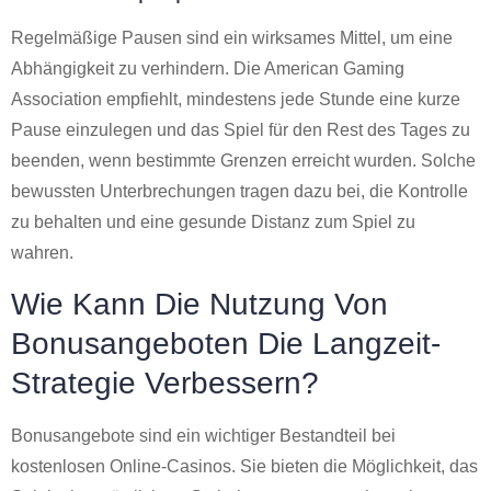
Regelmäßige Pausen sind ein wirksames Mittel, um eine
Abhängigkeit zu verhindern. Die American Gaming
Association empfiehlt, mindestens jede Stunde eine kurze
Pause einzulegen und das Spiel für den Rest des Tages zu
beenden, wenn bestimmte Grenzen erreicht wurden. Solche
bewussten Unterbrechungen tragen dazu bei, die Kontrolle
zu behalten und eine gesunde Distanz zum Spiel zu
wahren.
Wie Kann Die Nutzung Von
Bonusangeboten Die Langzeit-
Strategie Verbessern?
Bonusangebote sind ein wichtiger Bestandteil bei
kostenlosen Online-Casinos. Sie bieten die Möglichkeit, das