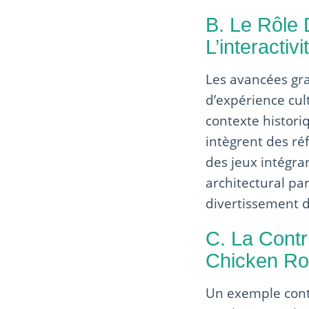
B. Le Rôle
L’interacti
Les avancées gra
d’expérience cul
contexte histori
intègrent des réf
des jeux intégra
architectural pa
divertissement d
C. La Cont
Chicken Roa
Un exemple conte