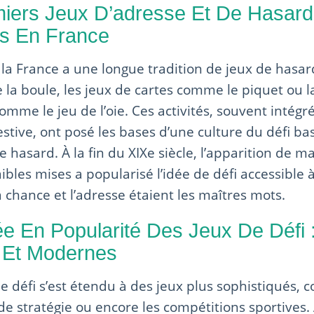
miers Jeux D’adresse Et De Hasard
ls En France
la France a une longue tradition de jeux de hasar
e la boule, les jeux de cartes comme le piquet ou la
omme le jeu de l’oie. Ces activités, souvent intégr
stive, ont posé les bases d’une culture du défi ba
 hasard. À la fin du XIXe siècle, l’apparition de m
aibles mises a popularisé l’idée de défi accessible 
a chance et l’adresse étaient les maîtres mots.
e En Popularité Des Jeux De Défi
s Et Modernes
le défi s’est étendu à des jeux plus sophistiqués,
 de stratégie ou encore les compétitions sportives.