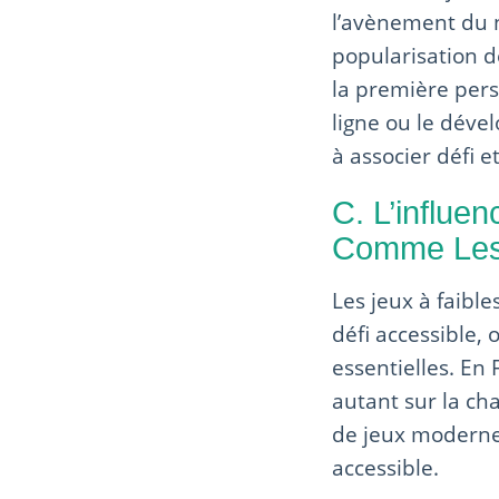
l’avènement du n
popularisation d
la première pers
ligne ou le déve
à associer défi e
C. L’influe
Comme Les 
Les jeux à faibl
défi accessible, 
essentielles. En 
autant sur la ch
de jeux moderne
accessible.