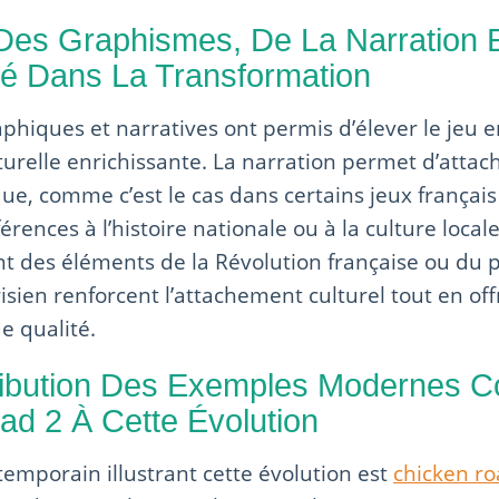
 Des Graphismes, De La Narration 
vité Dans La Transformation
phiques et narratives ont permis d’élever le jeu e
turelle enrichissante. La narration permet d’attac
que, comme c’est le cas dans certains jeux frança
érences à l’histoire nationale ou à la culture local
nt des éléments de la Révolution française ou du 
risien renforcent l’attachement culturel tout en of
e qualité.
ribution Des Exemples Modernes
d 2 À Cette Évolution
mporain illustrant cette évolution est
chicken ro