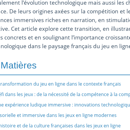
ulement l’évolution technologique mais aussi les
ce. De leurs origines axées sur la compétition et le 
ces immersives riches en narration, en stimulatio
ve. Cet article explore cette transition, en illust
 concrets et en soulignant l’importance croissante
chnologique dans le paysage français du jeu en lign
 Matières
 transformation du jeu en ligne dans le contexte français
éfi dans les jeux : de la nécessité de la compétence à la com
une expérience ludique immersive : innovations technologique
sorielle et immersive dans les jeux en ligne modernes
’histoire et de la culture françaises dans les jeux en ligne