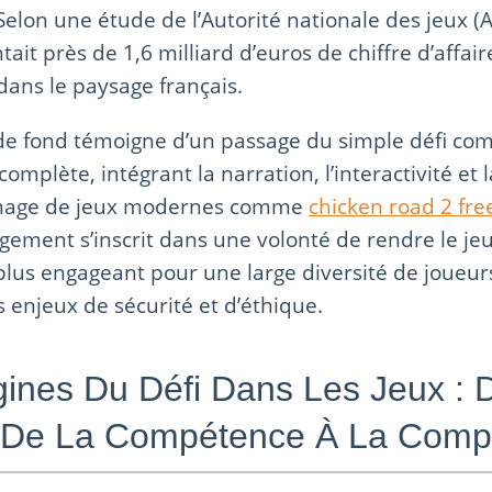
elon une étude de l’Autorité nationale des jeux (A
ait près de 1,6 milliard d’euros de chiffre d’affair
ans le paysage français.
 fond témoigne d’un passage du simple défi comp
omplète, intégrant la narration, l’interactivité et 
l’image de jeux modernes comme
chicken road 2 fre
gement s’inscrit dans une volonté de rendre le jeu
 plus engageant pour une large diversité de joueurs
s enjeux de sécurité et d’éthique.
gines Du Défi Dans Les Jeux : 
 De La Compétence À La Compé