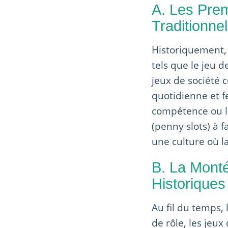
A. Les Pre
Traditionne
Historiquement, 
tels que le jeu d
jeux de société c
quotidienne et fe
compétence ou le
(penny slots) à f
une culture où l
B. La Monté
Historique
Au fil du temps, 
de rôle, les jeux