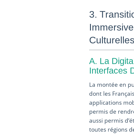
3. Transit
Immersive 
Culturelle
A. La Digita
Interfaces 
La montée en pu
dont les Français
applications mobi
permis de rendre 
aussi permis d’é
toutes régions d