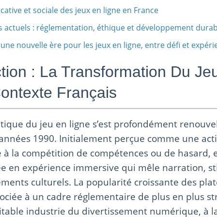
ative et sociale des jeux en ligne en France
fis actuels : réglementation, éthique et développement durab
 une nouvelle ère pour les jeux en ligne, entre défi et expér
ction : La Transformation Du Je
ontexte Français
atique du jeu en ligne s’est profondément renouve
années 1990. Initialement perçue comme une activ
 à la compétition de compétences ou de hasard, el
e en expérience immersive qui mêle narration, st
léments culturels. La popularité croissante des pl
ciée à un cadre réglementaire de plus en plus str
itable industrie du divertissement numérique, à la 