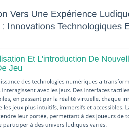
ion Vers Une Expérience Ludiqu
: Innovations Technologiques E
s
lisation Et L’introduction De Nouvel
De Jeu
issance des technologies numériques a transform
 interagissent avec les jeux. Des interfaces tactile
les, en passant par la réalité virtuelle, chaque i
les jeux plus intuitifs, immersifs et accessibles. La
tendre leur portée, permettant à des joueurs de t
e participer à des univers ludiques variés.