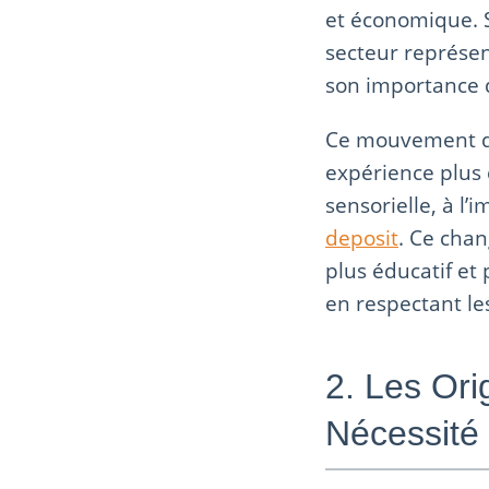
et économique. S
secteur représent
son importance d
Ce mouvement de
expérience plus c
sensorielle, à 
deposit
. Ce chan
plus éducatif et
en respectant le
2. Les Ori
Nécessité