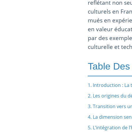
reflétant non se
culturels en Fran
mués en expérien
en valeur éducati
par des exemples
culturelle et te
Table Des
1. Introduction : La
2. Les origines du d
3. Transition vers 
4. La dimension sen
5. L’intégration de l