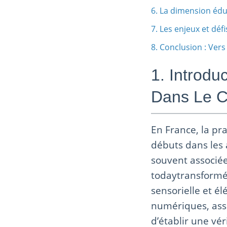
6. La dimension éduc
7. Les enjeux et dé
8. Conclusion : Vers
1. Introdu
Dans Le C
En France, la pr
débuts dans les 
souvent associée
todaytransformé
sensorielle et é
numériques, asso
d’établir une vér