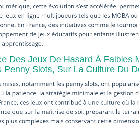
umérique, cette évolution s’est accélérée, permet
e jeux en ligne multijoueurs tels que les MOBA ou l
onne. En France, des initiatives comme le tournoi
loppement de jeux éducatifs pour enfants illustre
t apprentissage.
nce Des Jeux De Hasard À Faibles 
Penny Slots, Sur La Culture Du Dé
es mises, notamment les penny slots, ont populari
où la patience, la stratégie minimale et la gestion 
France, ces jeux ont contribué à une culture où la
ance que sur la maîtrise de soi, préparant le terra
s plus complexes mais conservant cette dimensio