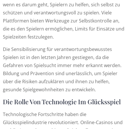
wenn es darum geht, Spielern zu helfen, sich selbst zu
schützen und verantwortungsvoll zu spielen. Viele
Plattformen bieten Werkzeuge zur Selbstkontrolle an,
die es den Spielern ermöglichen, Limits für Einsätze und
Spielzeiten festzulegen.
Die Sensibilisierung für verantwortungsbewusstes
Spielen ist in den letzten Jahren gestiegen, da die
Gefahren von Spielsucht immer mehr erkannt werden.
Bildung und Prävention sind unerlässlich, um Spieler
über die Risiken aufzuklären und ihnen zu helfen,
gesunde Spielgewohnheiten zu entwickeln.
Die Rolle Von Technologie Im Glücksspiel
Technologische Fortschritte haben die
Glücksspielindustrie revolutioniert. Online-Casinos und