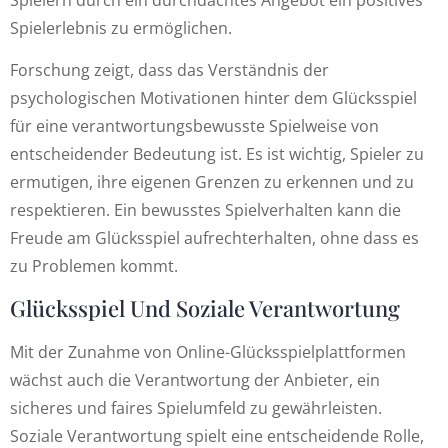
Spielerlebnis zu ermöglichen.
Forschung zeigt, dass das Verständnis der
psychologischen Motivationen hinter dem Glücksspiel
für eine verantwortungsbewusste Spielweise von
entscheidender Bedeutung ist. Es ist wichtig, Spieler zu
ermutigen, ihre eigenen Grenzen zu erkennen und zu
respektieren. Ein bewusstes Spielverhalten kann die
Freude am Glücksspiel aufrechterhalten, ohne dass es
zu Problemen kommt.
Glücksspiel Und Soziale Verantwortung
Mit der Zunahme von Online-Glücksspielplattformen
wächst auch die Verantwortung der Anbieter, ein
sicheres und faires Spielumfeld zu gewährleisten.
Soziale Verantwortung spielt eine entscheidende Rolle,