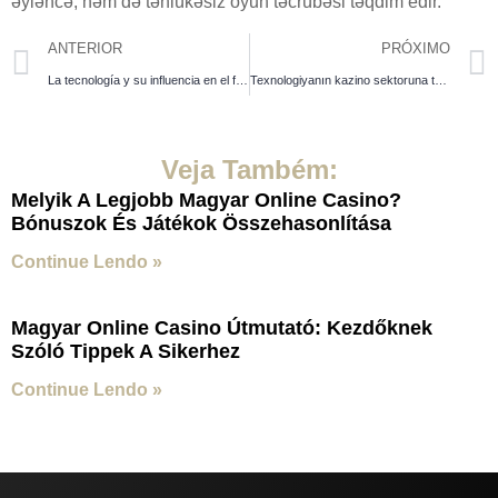
əyləncə, həm də təhlükəsiz oyun təcrübəsi təqdim edir.
ANTERIOR
PRÓXIMO
La tecnología y su influencia en el futuro del juego con PinUp casino
Texnologiyanın kazino sektoruna təsiri nələrdir
Veja Também:
Melyik A Legjobb Magyar Online Casino?
Bónuszok És Játékok Összehasonlítása
Continue Lendo »
Magyar Online Casino Útmutató: Kezdőknek
Szóló Tippek A Sikerhez
Continue Lendo »