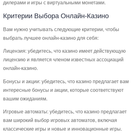
дилерами и игры с виртуальными монетами.
Критерии Выбора Онлайн-Казино
Вам нужно учитывать следующие критерии, чтобы
выбрать лучшее онлайн-казино для себя:
Лицензия: убедитесь, что казино имеет действующую
лицензию и является членом известных ассоциаций
онлайн-казино.
Бонусы и акции: убедитесь, что казино предлагает вам
интересные бонусы и акции, которые соответствуют
вашим ожиданиям.
Игровые автоматы: убедитесь, что казино предлагает
вам широкий выбор игровых автоматов, включая
классические игры и новые и инновационные игры.