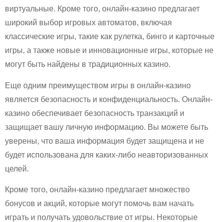
виртуальные. Кроме того, онлайн-казино предлагает
широкий выбор игровых автоматов, включая
классические игры, такие как рулетка, бинго и карточные
игры, а также новые и инновационные игры, которые не
могут быть найдены в традиционных казино.
Еще одним преимуществом игры в онлайн-казино
является безопасность и конфиденциальность. Онлайн-
казино обеспечивает безопасность транзакций и
защищает вашу личную информацию. Вы можете быть
уверены, что ваша информация будет защищена и не
будет использована для каких-либо неавторизованных
целей.
Кроме того, онлайн-казино предлагает множество
бонусов и акций, которые могут помочь вам начать
играть и получать удовольствие от игры. Некоторые