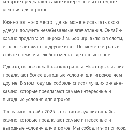
которые предлагают самые интересные и выгодные
условия для игроков.
Казино топ – это место, где вы можете испытать свою
удачу и получить незабываемые впечатления. Онлайн-
казино предлагают широкий выбор игр, включая слоты,
игровые автоматы и другие игры. Вы можете играть в
любое время и из любого места, где есть интернет.
Однако, не все онлайн-казино равны. Некоторые из них
предлагают более выгодные условия для игроков, чем
другие. В этом году мы собрали список лучших онлайн-
казино, которые предлагают самые интересные и
выгодные условия для игроков.
Топ казино онлайн 2025: это список лучших онлайн-
казино, которые предлагают самые интересные и
выгодные условия для игроков. Мы собрали этот список,