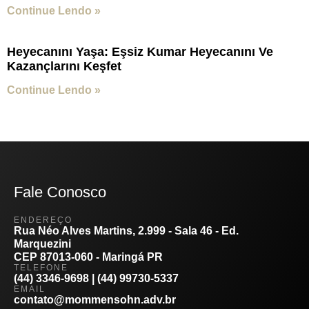
Continue Lendo »
Heyecanını Yaşa: Eşsiz Kumar Heyecanını Ve
Kazançlarını Keşfet
Continue Lendo »
Fale Conosco
ENDEREÇO
Rua Néo Alves Martins, 2.999 - Sala 46 - Ed.
Marquezini
CEP 87013-060 - Maringá PR
TELEFONE
(44) 3346-9698 | (44) 99730-5337
EMAIL
contato@mommensohn.adv.br