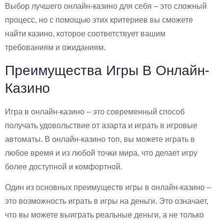
Выбор лучшего онлайн-казино для себя – это сложный
процесс, но с помощью этих критериев вы сможете
найти казино, которое соответствует вашим
требованиям и ожиданиям.
Преимущества Игры В Онлайн-
Казино
Игра в онлайн-казино – это современный способ
получать удовольствие от азарта и играть в игровые
автоматы. В онлайн-казино топ, вы можете играть в
любое время и из любой точки мира, что делает игру
более доступной и комфортной.
Один из основных преимуществ игры в онлайн-казино –
это возможность играть в игры на деньги. Это означает,
что вы можете выиграть реальные деньги, а не только