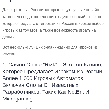
Для игроков из России, которые ищут лучшие онлайн-
казино, мы подготовили список лучших онлайн-казино,
которые предлагают игрокам из России широкий выбор
игровых автоматов, а также возможность играть на
деньги.
Вот несколько лучших онлайн-казино для игроков из
России:
1. Casino Online “Rizk” – Это Топ-Казино,
Которое Предлагает Игрокам Из России
Более 1 000 Игровых Автоматов,
Включая Слоты От Известных
Разработчиков, Таких Как NetEnt И
Microgaming.