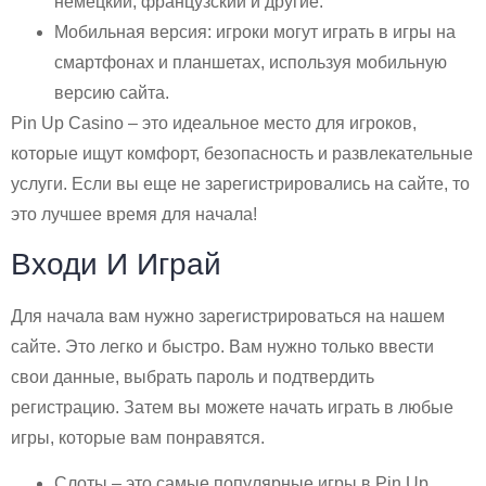
немецкий, французский и другие.
Мобильная версия: игроки могут играть в игры на
смартфонах и планшетах, используя мобильную
версию сайта.
Pin Up Casino – это идеальное место для игроков,
которые ищут комфорт, безопасность и развлекательные
услуги. Если вы еще не зарегистрировались на сайте, то
это лучшее время для начала!
Входи И Играй
Для начала вам нужно зарегистрироваться на нашем
сайте. Это легко и быстро. Вам нужно только ввести
свои данные, выбрать пароль и подтвердить
регистрацию. Затем вы можете начать играть в любые
игры, которые вам понравятся.
Слоты – это самые популярные игры в Pin Up