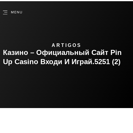
ARTIGOS
Казино – Официальный Сайт Pin
Up Casino Входи И Играй.5251 (2)
Пин Ап Казино –
Официальный Сайт Pin