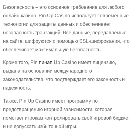
Безопасность – это основное требование для любого
онлайн-казино. Pin Up Casino использует современные
технологии для защиты данных и обеспечивает
безопасность транзакций. Все данные, передаваемые
на сайте, шифруются с помощью SSL-шифрования, что
обеспечивает максимальную безопасность.
Кроме того, Pin
пинап
Up Casino имеет лицензию,
выдана на основании международного
законодательства, что подтверждает его законность и
надежность.
Также, Pin Up Casino имеет программу по
предотвращению игорной зависимости, которая
помогает игрокам контролировать свой игровой бюджет
и не допускать избыточной игры.