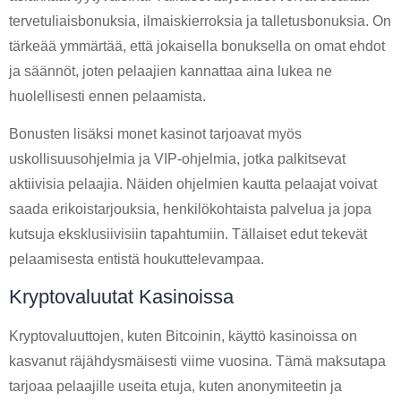
tervetuliaisbonuksia, ilmaiskierroksia ja talletusbonuksia. On
tärkeää ymmärtää, että jokaisella bonuksella on omat ehdot
ja säännöt, joten pelaajien kannattaa aina lukea ne
huolellisesti ennen pelaamista.
Bonusten lisäksi monet kasinot tarjoavat myös
uskollisuusohjelmia ja VIP-ohjelmia, jotka palkitsevat
aktiivisia pelaajia. Näiden ohjelmien kautta pelaajat voivat
saada erikoistarjouksia, henkilökohtaista palvelua ja jopa
kutsuja eksklusiivisiin tapahtumiin. Tällaiset edut tekevät
pelaamisesta entistä houkuttelevampaa.
Kryptovaluutat Kasinoissa
Kryptovaluuttojen, kuten Bitcoinin, käyttö kasinoissa on
kasvanut räjähdysmäisesti viime vuosina. Tämä maksutapa
tarjoaa pelaajille useita etuja, kuten anonymiteetin ja