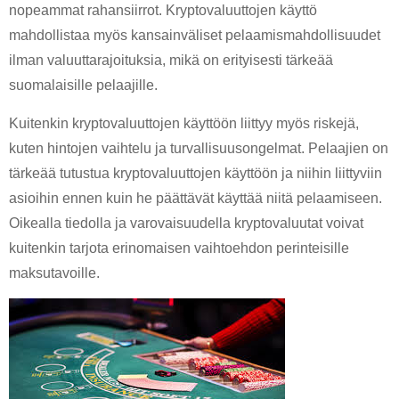
nopeammat rahansiirrot. Kryptovaluuttojen käyttö
mahdollistaa myös kansainväliset pelaamismahdollisuudet
ilman valuuttarajoituksia, mikä on erityisesti tärkeää
suomalaisille pelaajille.
Kuitenkin kryptovaluuttojen käyttöön liittyy myös riskejä,
kuten hintojen vaihtelu ja turvallisuusongelmat. Pelaajien on
tärkeää tutustua kryptovaluuttojen käyttöön ja niihin liittyviin
asioihin ennen kuin he päättävät käyttää niitä pelaamiseen.
Oikealla tiedolla ja varovaisuudella kryptovaluutat voivat
kuitenkin tarjota erinomaisen vaihtoehdon perinteisille
maksutavoille.