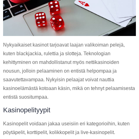
Nykyaikaiset kasinot tarjoavat laajan valikoiman pelejä,
kuten blackjackia, rulettia ja slotteja. Teknologian
kehittyminen on mahdollistanut myös nettikasinoiden
nousun, jolloin pelaaminen on entistä helpompaa ja
saavutettavampaa. Nykyisin pelaajat voivat nauttia
kasinoelämästä kotoaan käsin, mikä on tehnyt pelaamisesta
entistä suositumpaa.
Kasinopelityypit
Kasinopelit voidaan jakaa useisiin eri kategorioihin, kuten
pöytäpelit, korttipelit, kolikkopelit ja live-kasinopelit.