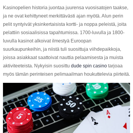
Kasinopelien historia juontaa juurensa vuosisatojen taakse,
ja ne ovat kehittyneet merkittävästi ajan myötä. Alun perin
pelit syntyivät yksinkertaisista kortti- ja noppa peleistä, joita
pelattiin sosiaalisissa tapahtumissa. 1700-luvulla ja 1800-
luvulla kasinot alkoivat ilmestyä Euroopan
suurkaupunkeihin, ja niistä tuli suosittuja viihdepaikkoja,
joissa asiakkaat saattoivat nauttia pelaamisesta ja muista
aktiviteeteista. Nykyisin suosittu
dude spin casino
tarjoaa
myös tämän perinteisen pelimaailman houkuttelevia piirteitä.