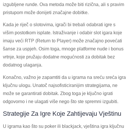
izgubljene runde. Ova metoda može biti rizična, ali s pravim
pristupom može donijeti značajne dobitke.
Kada je riječ o slotovima, igrači bi trebali odabrati igre s
višim postotkom isplate. Istraživanje i odabir slot igara koje
imaju veći RTP (Return to Player) može značajno povećati
šanse za uspjeh. Osim toga, mnoge platforme nude i bonus
vrtnje, koje pružaju dodatne mogućnosti za dobitak bez
dodatnog ulaganja.
Konačno, važno je zapamtiti da u igrama na sreću sreća igra
ključnu ulogu. Unatoč najsofisticiranijim strategijama, ne
može se garantirati dobitak. Zbog toga je ključno igrati
odgovorno i ne ulagati više nego što ste spremni izgubiti.
Strategije Za Igre Koje Zahtijevaju Vještinu
U igrama kao što su poker ili blackjack, vještina igra ključnu