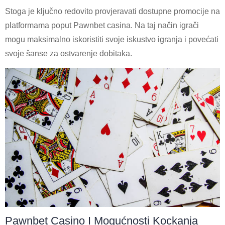
Stoga je ključno redovito provjeravati dostupne promocije na
platformama poput Pawnbet casina. Na taj način igrači
mogu maksimalno iskoristiti svoje iskustvo igranja i povećati
svoje šanse za ostvarenje dobitaka.
Pawnbet Casino I Mogućnosti Kockanja