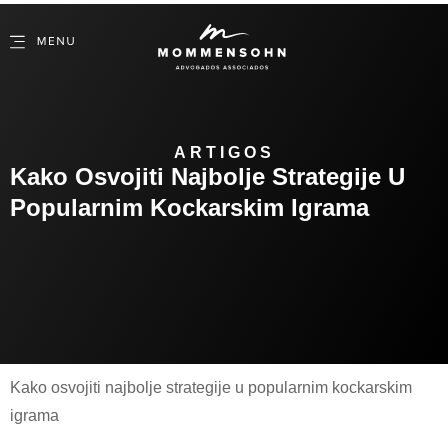
ARTIGOS
Kako Osvojiti Najbolje Strategije U
Popularnim Kockarskim Igrama
Kako osvojiti najbolje strategije u popularnim kockarskim
igrama