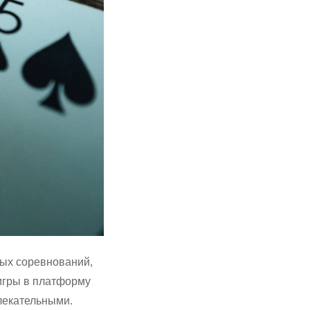
ных соревнований,
игры в платформу
лекательными.