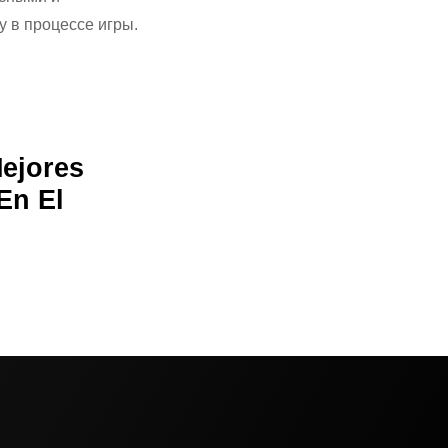
 в процессе игры.
Mejores
En El