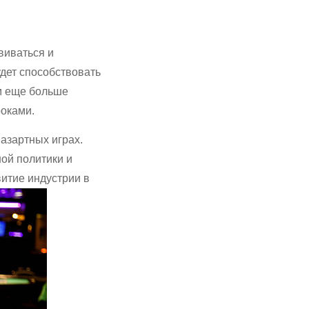
виваться и
дет способствовать
м еще больше
роками.
азартных играх.
ой политики и
витие индустрии в