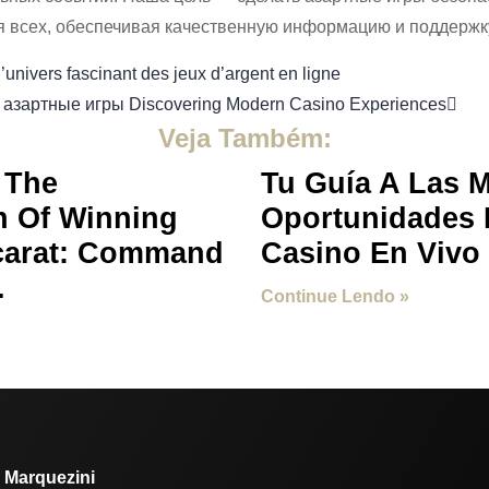
 всех, обеспечивая качественную информацию и поддержку
’univers fascinant des jeux d’argent en ligne
of азартные игры Discovering Modern Casino Experiences
Veja Também:
 The
Tu Guía A Las 
n Of Winning
Oportunidades 
carat: Command
Casino En Vivo
.
Continue Lendo »
. Marquezini