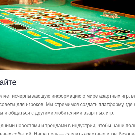
айте
вляет исчерпывающую информацию о мире азартных игр, в
и советы для игроков. Мы стремимся создать платформу, где
 и общаться с другими любителями азартных игр.
дними новостями и трендами в индустрии, чтобы наши пол
льных событий. Наша цель — сделать азартные игры безоп