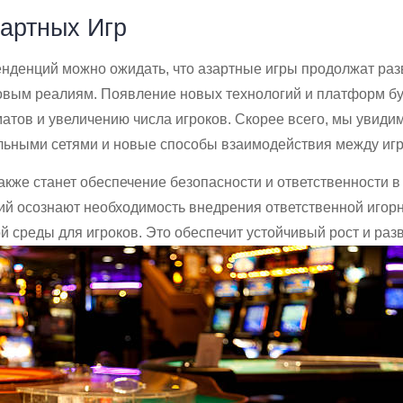
артных Игр
енденций можно ожидать, что азартные игры продолжат раз
овым реалиям. Появление новых технологий и платформ бу
тов и увеличению числа игроков. Скорее всего, мы увиди
льными сетями и новые способы взаимодействия между иг
кже станет обеспечение безопасности и ответственности в 
й осознают необходимость внедрения ответственной игорн
й среды для игроков. Это обеспечит устойчивый рост и раз