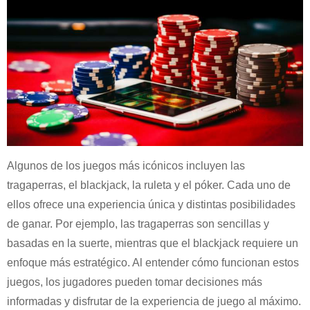
Algunos de los juegos más icónicos incluyen las
tragaperras, el blackjack, la ruleta y el póker. Cada uno de
ellos ofrece una experiencia única y distintas posibilidades
de ganar. Por ejemplo, las tragaperras son sencillas y
basadas en la suerte, mientras que el blackjack requiere un
enfoque más estratégico. Al entender cómo funcionan estos
juegos, los jugadores pueden tomar decisiones más
informadas y disfrutar de la experiencia de juego al máximo.