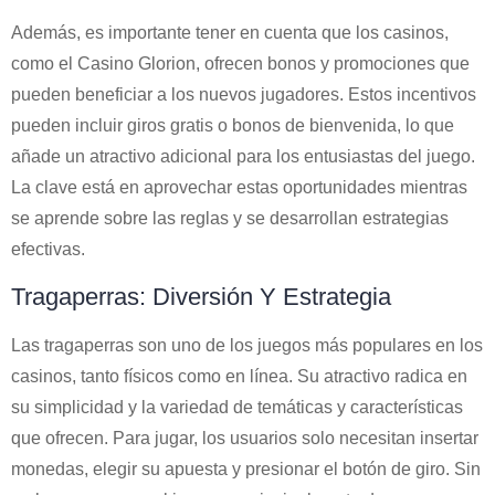
Además, es importante tener en cuenta que los casinos,
como el Casino Glorion, ofrecen bonos y promociones que
pueden beneficiar a los nuevos jugadores. Estos incentivos
pueden incluir giros gratis o bonos de bienvenida, lo que
añade un atractivo adicional para los entusiastas del juego.
La clave está en aprovechar estas oportunidades mientras
se aprende sobre las reglas y se desarrollan estrategias
efectivas.
Tragaperras: Diversión Y Estrategia
Las tragaperras son uno de los juegos más populares en los
casinos, tanto físicos como en línea. Su atractivo radica en
su simplicidad y la variedad de temáticas y características
que ofrecen. Para jugar, los usuarios solo necesitan insertar
monedas, elegir su apuesta y presionar el botón de giro. Sin