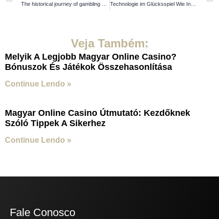
The historical journey of gambling From ancient rituals to modern casinos
Technologie im Glücksspiel Wie Innovationen das Spielerlebnis verändern
Veja Também:
Melyik A Legjobb Magyar Online Casino?
Bónuszok És Játékok Összehasonlítása
Continue Lendo »
Magyar Online Casino Útmutató: Kezdőknek
Szóló Tippek A Sikerhez
Continue Lendo »
Fale Conosco