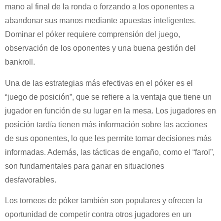
mano al final de la ronda o forzando a los oponentes a
abandonar sus manos mediante apuestas inteligentes.
Dominar el póker requiere comprensión del juego,
observación de los oponentes y una buena gestión del
bankroll.
Una de las estrategias más efectivas en el póker es el
“juego de posición”, que se refiere a la ventaja que tiene un
jugador en función de su lugar en la mesa. Los jugadores en
posición tardía tienen más información sobre las acciones
de sus oponentes, lo que les permite tomar decisiones más
informadas. Además, las tácticas de engaño, como el “farol”,
son fundamentales para ganar en situaciones
desfavorables.
Los torneos de póker también son populares y ofrecen la
oportunidad de competir contra otros jugadores en un