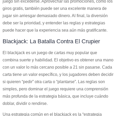
juego sin excederse. Aprovechar las promociones, como los
giros gratis, también puede ser una excelente manera de
jugar sin arriesgar demasiado dinero. Al final, la diversión
debe ser la prioridad, y entender las reglas y estrategias
puede hacer que la experiencia sea aún más gratificante.
Blackjack: La Batalla Contra El Crupier
El blackjack es un juego de cartas muy popular que
combina suerte y habilidad. El objetivo es obtener una mano
con un valor lo más cercano posible a 21 sin pasarse. Cada
carta tiene un valor específico, y los jugadores deben decidir
si quieren “pedir” otra carta o “plantarse”. Las reglas son
simples, pero dominar el juego requiere una comprensión
más profunda de la estrategia básica, que incluye cuándo
doblar, dividir o rendirse.
Una estrategia común en el blackjack es la “estrategia