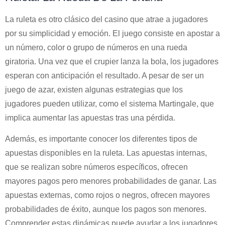
La ruleta es otro clásico del casino que atrae a jugadores
por su simplicidad y emoción. El juego consiste en apostar a
un número, color o grupo de números en una rueda
giratoria. Una vez que el crupier lanza la bola, los jugadores
esperan con anticipación el resultado. A pesar de ser un
juego de azar, existen algunas estrategias que los
jugadores pueden utilizar, como el sistema Martingale, que
implica aumentar las apuestas tras una pérdida.
Además, es importante conocer los diferentes tipos de
apuestas disponibles en la ruleta. Las apuestas internas,
que se realizan sobre números específicos, ofrecen
mayores pagos pero menores probabilidades de ganar. Las
apuestas externas, como rojos o negros, ofrecen mayores
probabilidades de éxito, aunque los pagos son menores.
Comprender estas dinámicas puede ayudar a los jugadores