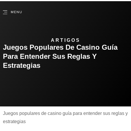
ARTIGOS
Juegos Populares De Casino Guía
Para Entender Sus Reglas Y
Estrategias
Juegos populares de casino guía para entender sus reglas y
estrategias