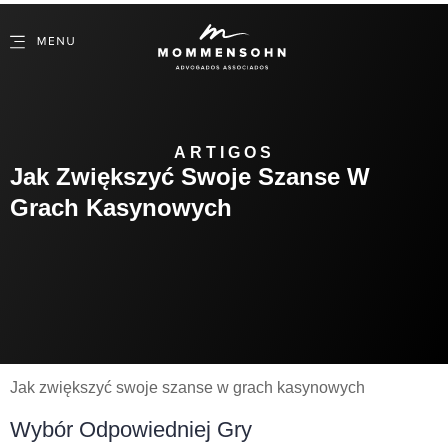
ARTIGOS
Jak Zwiększyć Swoje Szanse W
Grach Kasynowych
Jak zwiększyć swoje szanse w grach kasynowych
Wybór Odpowiedniej Gry