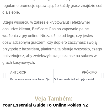
regularne promocje sprawiają, że każdy gracz znajdzie coś
dla siebie.
Dzięki wsparciu w zakresie kryptowalut i efektywnej
obsłudze klienta, BetScore Casino zapewnia pełne
wrażenia z gry online. Niezależnie od tego, czy jesteś
doświadczonym graczem, czy dopiero zaczynasz swoją
przygodę z hazardem, platforma ta oferuje wszystko, czego
potrzebujesz, aby zwiększyć swoje szanse na sukces w
grach kasynowych.
ANTERIOR
PRÓXIMO
Kazinonun şanslarını anlamaq Qazanma ehtimallarını necə hesablamaq olar
Gokken en de invloed op je mentale gezondheid wat je moet weten
Veja Também:
Your Essential Guide To Online Pokies NZ