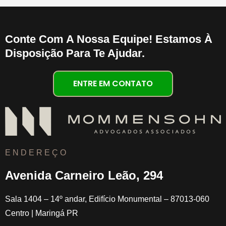
Conte Com A Nossa Equipe! Estamos À
Disposição Para Te Ajudar.
ENTRE EM CONTATO
E N D E R E Ç O
Avenida Carneiro Leão, 294
Sala 1404 – 14º andar, Edifício Monumental –
87013-060
Centro | Maringá PR