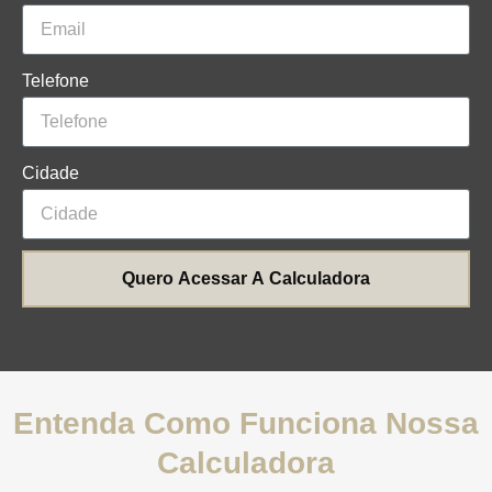
Telefone
Cidade
Quero Acessar A Calculadora
Entenda Como Funciona Nossa
Calculadora