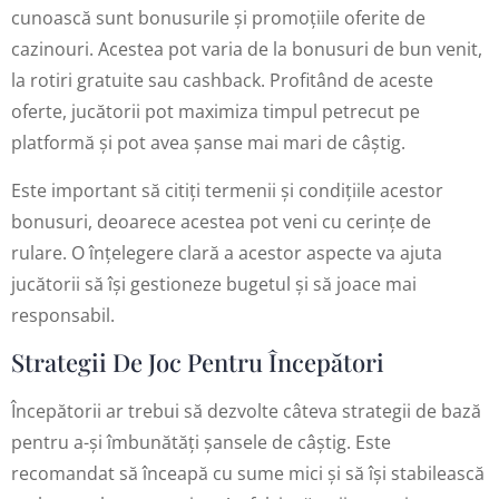
cunoască sunt bonusurile și promoțiile oferite de
cazinouri. Acestea pot varia de la bonusuri de bun venit,
la rotiri gratuite sau cashback. Profitând de aceste
oferte, jucătorii pot maximiza timpul petrecut pe
platformă și pot avea șanse mai mari de câștig.
Este important să citiți termenii și condițiile acestor
bonusuri, deoarece acestea pot veni cu cerințe de
rulare. O înțelegere clară a acestor aspecte va ajuta
jucătorii să își gestioneze bugetul și să joace mai
responsabil.
Strategii De Joc Pentru Începători
Începătorii ar trebui să dezvolte câteva strategii de bază
pentru a-și îmbunătăți șansele de câștig. Este
recomandat să înceapă cu sume mici și să își stabilească