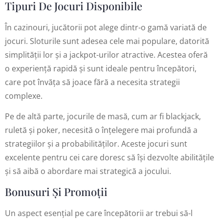
Tipuri De Jocuri Disponibile
În cazinouri, jucătorii pot alege dintr-o gamă variată de
jocuri. Sloturile sunt adesea cele mai populare, datorită
simplității lor și a jackpot-urilor atractive. Acestea oferă
o experiență rapidă și sunt ideale pentru începători,
care pot învăța să joace fără a necesita strategii
complexe.
Pe de altă parte, jocurile de masă, cum ar fi blackjack,
ruletă și poker, necesită o înțelegere mai profundă a
strategiilor și a probabilităților. Aceste jocuri sunt
excelente pentru cei care doresc să își dezvolte abilitățile
și să aibă o abordare mai strategică a jocului.
Bonusuri Și Promoții
Un aspect esențial pe care începătorii ar trebui să-l