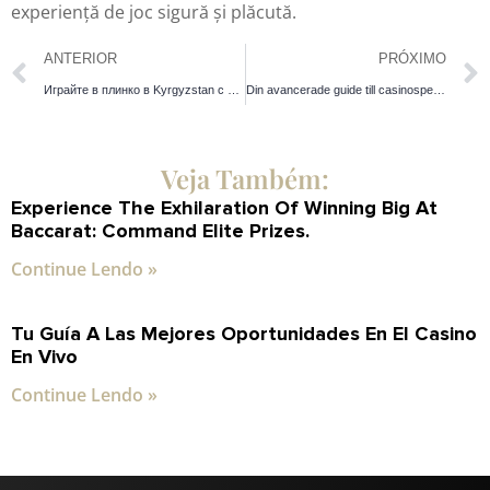
experiență de joc sigură și plăcută.
ANTERIOR
PRÓXIMO
Играйте в плинко в Kyrgyzstan с казино Pinko: выбор игровых автоматов и щедрые бонусы!
Din avancerade guide till casinospelstrategier för ökad vinstchans
Veja Também:
Experience The Exhilaration Of Winning Big At
Baccarat: Command Elite Prizes.
Continue Lendo »
Tu Guía A Las Mejores Oportunidades En El Casino
En Vivo
Continue Lendo »