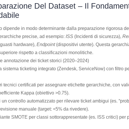
parazione Del Dataset – Il Fondamen
dabile
o dipende in modo determinante dalla preparazione rigorosa del 
gerarchiche precise, ad esempio:
ISS
(Incidenti di sicurezza),
Re
guasti hardware),
Endpoint
(dispositivi utente). Questa gerarch
superiore rispetto a classificazioni monolitiche.
e annotazione dei ticket storici (2020–2024)
da sistema ticketing integrato (Zendesk, ServiceNow) con filtro pe
ri tecnici certificati per assegnare etichette gerarchiche, con val
fficiente Kappa (obiettivo >0.75).
un controllo automatizzato per rilevare ticket ambigui (es. “pr
 revisione manuale (target: <5% da rivedere).
nte SMOTE per classi sottorappresentate (es. ISS critici) per p