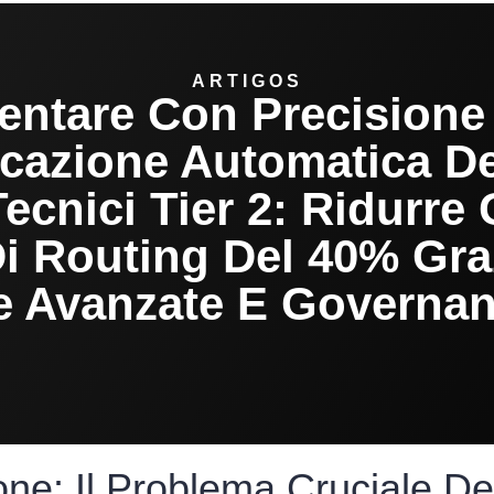
ARTIGOS
entare Con Precisione
icazione Automatica De
Tecnici Tier 2: Ridurre 
Di Routing Del 40% Gra
e Avanzate E Governan
one: Il Problema Cruciale De