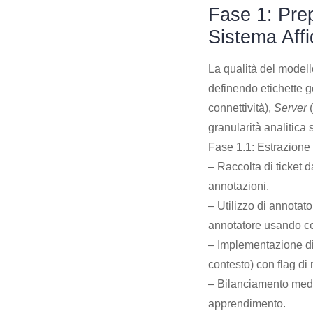
Fase 1: Pre
Sistema Affi
La qualità del modell
definendo etichette 
connettività),
Server
(
granularità analitica 
Fase 1.1: Estrazione 
– Raccolta di ticket 
annotazioni.
– Utilizzo di annotato
annotatore usando coe
– Implementazione di 
contesto) con flag di
– Bilanciamento media
apprendimento.