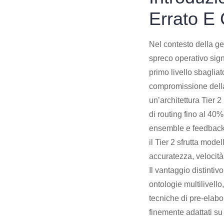
Errato E 
Nel contesto della ge
spreco operativo signi
primo livello sbagliat
compromissione della 
un’architettura Tier 2
di routing fino al 40
ensemble e feedback d
il Tier 2 sfrutta mod
accuratezza, velocità 
Il vantaggio distintiv
ontologie multilivello
tecniche di pre-elab
finemente adattati su