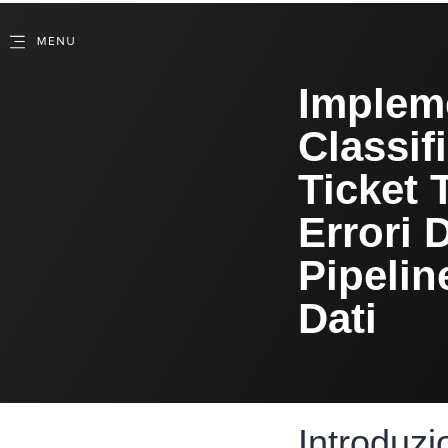
Implem
Classif
Ticket 
Errori 
Pipelin
Dati
Introduzi