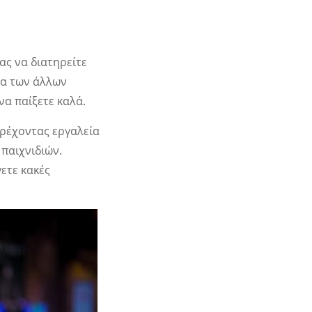
ας να διατηρείτε
τα των άλλων
να παίξετε καλά.
αρέχοντας εργαλεία
παιχνιδιών.
ετε κακές