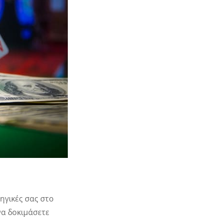
τηγικές σας στο
να δοκιμάσετε