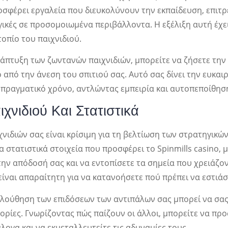
ροσφέρει εργαλεία που διευκολύνουν την εκπαίδευση, επιτ
ικές σε προσομοιωμένα περιβάλλοντα. Η εξέλιξη αυτή έχε
τοπίο του παιχνιδιού.
νάπτυξη των ζωντανών παιχνιδιών, μπορείτε να ζήσετε τη
 από την άνεση του σπιτιού σας. Αυτό σας δίνει την ευκαιρ
 πραγματικό χρόνο, αντλώντας εμπειρία και αυτοπεποίθησ
χνιδιού Και Στατιστικά
νιδιών σας είναι κρίσιμη για τη βελτίωση των στρατηγικών
 στατιστικά στοιχεία που προσφέρει το Spinmills casino, 
ν απόδοσή σας και να εντοπίσετε τα σημεία που χρειάζον
ίναι απαραίτητη για να κατανοήσετε πού πρέπει να εστιάσ
ολούθηση των επιδόσεων των αντιπάλων σας μπορεί να σα
ρίες. Γνωρίζοντας πώς παίζουν οι άλλοι, μπορείτε να πρ
λογα και να εκμεταλλευτείτε τις αδυναμίες τους.