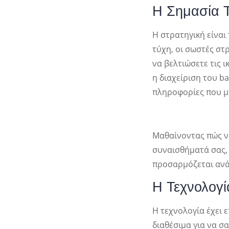
Η Σημασία Τ
Η στρατηγική είναι 
τύχη, οι σωστές στ
να βελτιώσετε τις ι
η διαχείριση του b
πληροφορίες που μ
Μαθαίνοντας πώς να
συναισθήματά σας, 
προσαρμόζεται ανάλ
Η Τεχνολογί
Η τεχνολογία έχει 
διαθέσιμα για να σ