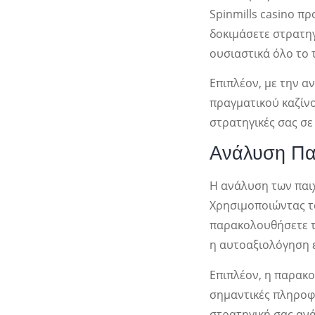
Spinmills casino π
δοκιμάσετε στρατηγ
ουσιαστικά όλο το 
Επιπλέον, με την α
πραγματικού καζίνο
στρατηγικές σας σε
Ανάλυση Παι
Η ανάλυση των παιχ
Χρησιμοποιώντας τα
παρακολουθήσετε τη
η αυτοαξιολόγηση ε
Επιπλέον, η παρακ
σημαντικές πληροφο
στρατηγική σας ανά