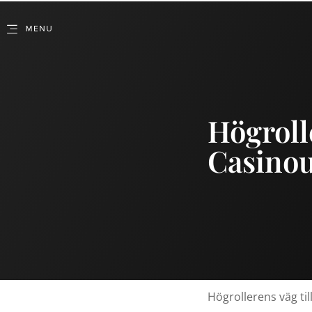
Högroll
Casinou
Högrollerens väg ti