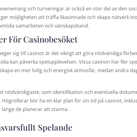
va evenemang och turneringar är också en stor del av den soc
r ger möjligheten att träffa likasinnade och skapa nätverk i
l framtida samarbeten och vänskapsband.
er För Casinobesöket
eger sig till casinot är det viktigt att göra nödvändiga förber
esöka kan påverka spelupplevelsen. Vissa casinon har fler sp
n skapa en mer livlig och energisk atmosfär, medan andra d
et nödvändigaste, som identifikation och eventuella dokum
ögrollerar bör ha en klar plan för sin tid på casinot, inklusiv
 länge de planerar att stanna.
svarsfullt Spelande