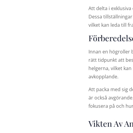
Att delta i exklusi
Dessa tillställninga
vilket kan leda til
Förberedels
Innan en högroller b
rätt tidpunkt att b
helgerna, vilket ka
avkopplande.
Att packa med sig d
är också avgörande. H
fokusera på och hur
Vikten Av An