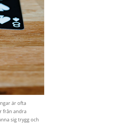
ingar är ofta
er från andra
änna sig trygg och