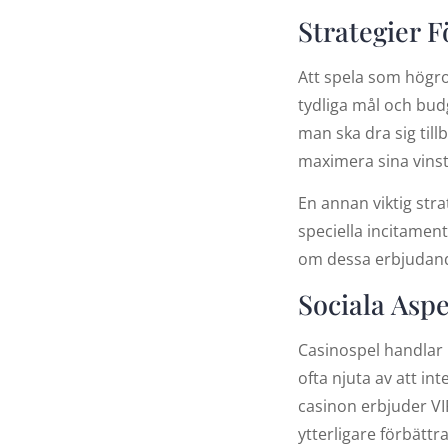
Strategier 
Att spela som högrol
tydliga mål och budg
man ska dra sig til
maximera sina vinst
En annan viktig str
speciella incitament
om dessa erbjudand
Sociala Asp
Casinospel handlar i
ofta njuta av att i
casinon erbjuder VI
ytterligare förbättr