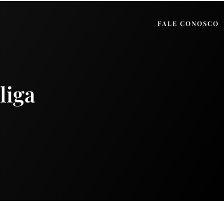
FALE CONOSCO
liga