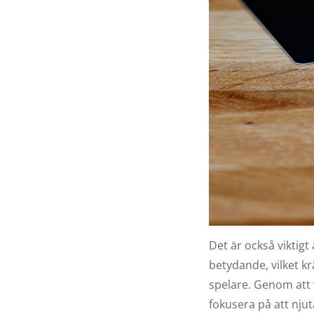
Det är också viktigt
betydande, vilket kr
spelare. Genom att 
fokusera på att njut