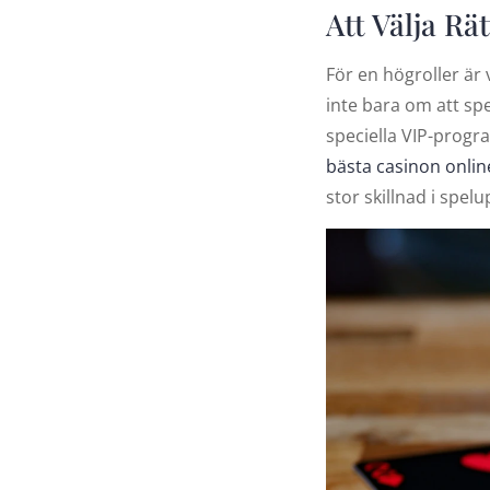
Att Välja Rä
För en högroller är
inte bara om att sp
speciella VIP-progr
bästa casinon onlin
stor skillnad i spel