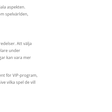
iala aspekten.
nom spelvärlden,
edelser. Att välja
elare under
agar kan vara mer
ent för VIP-program,
e vilka spel de vill