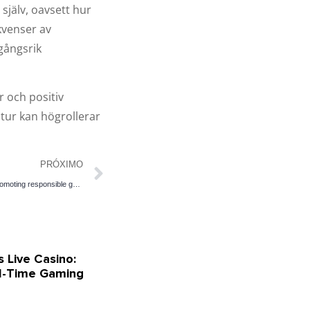
 själv, oavsett hur
kvenser av
mgångsrik
r och positiv
tur kan högrollerar
PRÓXIMO
Navigating the thrills of casino gaming while promoting responsible gambling practices
s Live Casino:
al-Time Gaming