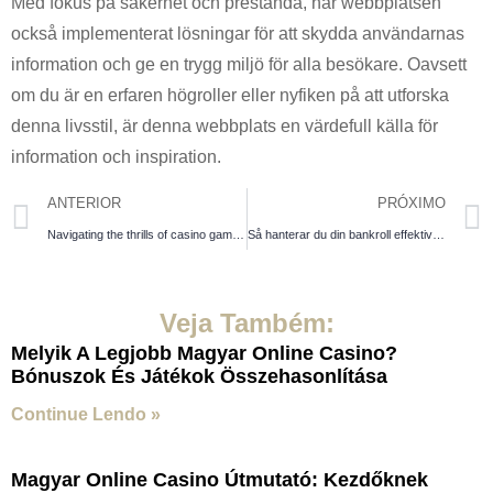
Med fokus på säkerhet och prestanda, har webbplatsen
också implementerat lösningar för att skydda användarnas
information och ge en trygg miljö för alla besökare. Oavsett
om du är en erfaren högroller eller nyfiken på att utforska
denna livsstil, är denna webbplats en värdefull källa för
information och inspiration.
ANTERIOR
PRÓXIMO
Navigating the thrills of casino gaming while promoting responsible gambling practices
Så hanterar du din bankroll effektivt vid casinospel
Veja Também:
Melyik A Legjobb Magyar Online Casino?
Bónuszok És Játékok Összehasonlítása
Continue Lendo »
Magyar Online Casino Útmutató: Kezdőknek