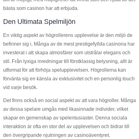
bästa som casinon har att erbjuda.
Den Ultimata Spelmiljön
En viktig aspekt av högrollerens upplevelse är den miljö de
befinner sig i. Många av de mest prestigefyllda casinona har
investerat i att skapa atmosfärer som utstrålar elegans och
stil. Från lyxiga inredningar till förstklassig belysning, allt är
utformat för att förhöja spelupplevelsen. Högrollerna kan
förvänta sig en känsla av exklusivitet och en personlig touch
vid varje besök.
Det finns också en social aspekt av att vara högroller. Många
av dessa spelare umgås med likasinnade individer, vilket
skapar en gemenskap av spelentusiaster. Denna sociala
interaktion är ofta en stor del av upplevelsen och bidrar till
den övergripande njutningen av casinoäventyret.