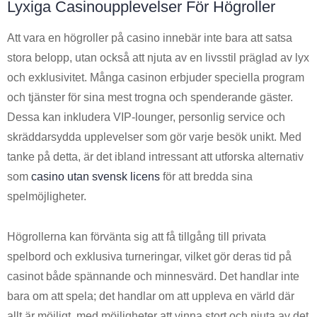
Lyxiga Casinoupplevelser För Högroller
Att vara en högroller på casino innebär inte bara att satsa
stora belopp, utan också att njuta av en livsstil präglad av lyx
och exklusivitet. Många casinon erbjuder speciella program
och tjänster för sina mest trogna och spenderande gäster.
Dessa kan inkludera VIP-lounger, personlig service och
skräddarsydda upplevelser som gör varje besök unikt. Med
tanke på detta, är det ibland intressant att utforska alternativ
som
casino utan svensk licens
för att bredda sina
spelmöjligheter.
Högrollerna kan förvänta sig att få tillgång till privata
spelbord och exklusiva turneringar, vilket gör deras tid på
casinot både spännande och minnesvärd. Det handlar inte
bara om att spela; det handlar om att uppleva en värld där
allt är möjligt, med möjligheter att vinna stort och njuta av det