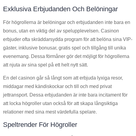
Exklusiva Erbjudanden Och Belöningar
För högrollerna är belöningar och erbjudanden inte bara en
bonus, utan en viktig del av spelupplevelsen. Casinon
erbjuder ofta skräddarsydda program för att belöna sina VIP-
gäster, inklusive bonusar, gratis spel och tillgång till unika
evenemang. Dessa förmåner gör det möjligt för högrollerna
att njuta av sina spel på ett helt nytt sätt.
En del casinon går så långt som att erbjuda lyxiga resor,
middagar med kändiskockar och till och med privat
jettransport. Dessa erbjudanden är inte bara incitament för
att locka högroller utan också för att skapa långsiktiga
relationer med sina mest värdefulla spelare.
Speltrender För Högroller