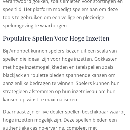
verantwoord gokken, zoals limieten voor stortingen en
speeltijd. Het platform moedigt spelers aan om deze
tools te gebruiken om een veilige en plezierige
spelomgeving te waarborgen.
Populaire Spellen Voor Hoge Inzetten
Bij Amonbet kunnen spelers kiezen uit een scala van
spellen die ideaal zijn voor hoge inzetten. Gokkasten
met hoge inzetmogelijkheden en tafelspellen zoals
blackjack en roulette bieden spannende kansen om
aanzienlijke bedragen te winnen. Spelers kunnen hun
strategieën afstemmen op hun inzetniveau om hun
kansen op winst te maximaliseren.
Daarnaast zijn er live dealer spellen beschikbaar waarbij
hoge inzetten mogelijk zijn. Deze spellen bieden een
authentieke casino-ervaring, compleet met