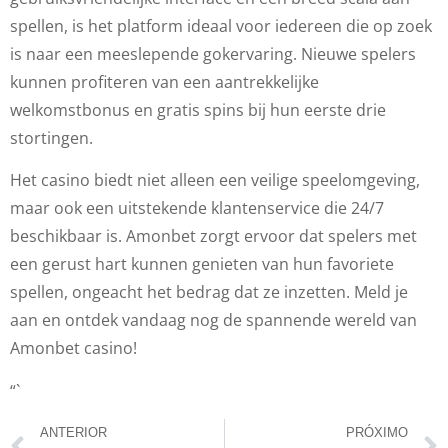
spellen, is het platform ideaal voor iedereen die op zoek
is naar een meeslepende gokervaring. Nieuwe spelers
kunnen profiteren van een aantrekkelijke
welkomstbonus en gratis spins bij hun eerste drie
stortingen.
Het casino biedt niet alleen een veilige speelomgeving,
maar ook een uitstekende klantenservice die 24/7
beschikbaar is. Amonbet zorgt ervoor dat spelers met
een gerust hart kunnen genieten van hun favoriete
spellen, ongeacht het bedrag dat ze inzetten. Meld je
aan en ontdek vandaag nog de spannende wereld van
Amonbet casino!
“`
ANTERIOR
PRÓXIMO