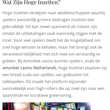
Wat Zijn Hoge Inzetten?
Hoge inzetten verwijzen naar weddenschappen waarbij
spelers aanzienlijk grotere bedragen inzetten dan
gebruikelijk. Dit kan zowel spannend als riskant zijn,
omdat de uitbetalingen vaak evenredig stijgen met de
inzet. Voor veel spelers biedt het de mogelijkheid om
snel hoge winsten te behalen, maar het brengt ook de
verantwoordelijkheid met zich mee om verstandig te
gokken. Bij Amonbet casino kunnen spelers, zoals de
amonbet casino Netherlands
, hoge inzetten plaatsen op
een breed scala aan spellen, van gokkasten tot
tafelspellen. Dit maakt het platform bijzonder
aantrekkelijk voor high rollers die op zoek zijn naar een
spannende en lucratieve gokervaring.