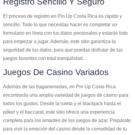
Registro Sencillo Y Seguro
El proceso de registro en Pin Up Costa Rica es rápido y
sencillo. Todo lo que necesitas hacer es completar un
formulario en línea con tus datos personales y estarás listo
para empezar a jugar. Además, este sitio garantiza la
seguridad de tus datos, para que puedas disfrutar de tus
juegos favoritos con total tranquilidad.
Juegos De Casino Variados
Además de las tragamonedas, en Pin Up Costa Rica
encontrarás una amplia variedad de juegos de casino para
todos los gustos. Desde la ruleta y el blackjack hasta el
póker y el baccarat, este sitio ofrece una experiencia
completa para los amantes de los juegos de azar. Prepárate
para vivir la emoción del casino desde la comodidad de tu