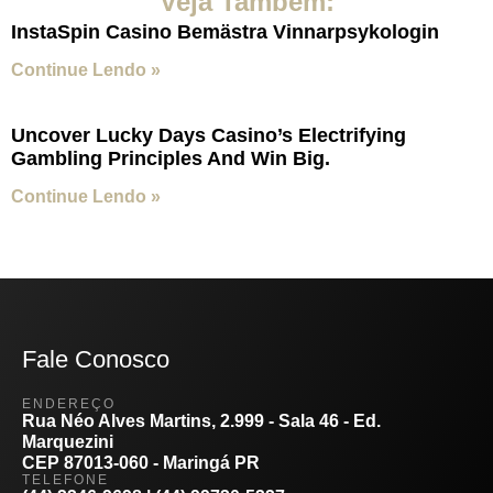
Veja Também:
InstaSpin Casino Bemästra Vinnarpsykologin
Continue Lendo »
Uncover Lucky Days Casino’s Electrifying
Gambling Principles And Win Big.
Continue Lendo »
Fale Conosco
ENDEREÇO
Rua Néo Alves Martins, 2.999 - Sala 46 - Ed.
Marquezini
CEP 87013-060 - Maringá PR
TELEFONE