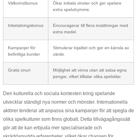
Välkomstbonus
Ökar initiala vinster och ger spelare
extra spelutrymme.
Inbetalningsbonus
Encouragerar till flera insättningar med
extra medel.
Kampanjer för
Stimulerar lojalitet och ger en känsla av
befintliga kunder
värde.
Gratis snurr
Möjlighet att vinna utan att satsa egna
pengar, vilket tilltalar olika spelstilar.
Den kulturella och sociala kontexten kring spelande
utvecklar ständigt nya normer och mönster. Internationella
aktörer tenderar att anpassa sina kampanjer för att spegla de
olika spelkulturer som finns globalt. Detta tillvägagångssätt
gör att de kan erbjuda mer specialiserade och
skräddarsydda erfarenheter, vilket ökar chansen för