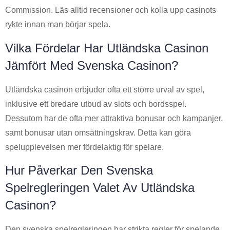
Commission. Läs alltid recensioner och kolla upp casinots
rykte innan man börjar spela.
Vilka Fördelar Har Utländska Casinon
Jämfört Med Svenska Casinon?
Utländska casinon erbjuder ofta ett större urval av spel,
inklusive ett bredare utbud av slots och bordsspel.
Dessutom har de ofta mer attraktiva bonusar och kampanjer,
samt bonusar utan omsättningskrav. Detta kan göra
spelupplevelsen mer fördelaktig för spelare.
Hur Påverkar Den Svenska
Spelregleringen Valet Av Utländska
Casinon?
Den svenska spelregleringen har strikta regler för spelande,