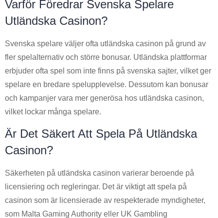
Varför Föredrar Svenska Spelare
Utländska Casinon?
Svenska spelare väljer ofta utländska casinon på grund av
fler spelalternativ och större bonusar. Utländska plattformar
erbjuder ofta spel som inte finns på svenska sajter, vilket ger
spelare en bredare spelupplevelse. Dessutom kan bonusar
och kampanjer vara mer generösa hos utländska casinon,
vilket lockar många spelare.
Är Det Säkert Att Spela På Utländska
Casinon?
Säkerheten på utländska casinon varierar beroende på
licensiering och regleringar. Det är viktigt att spela på
casinon som är licensierade av respekterade myndigheter,
som Malta Gaming Authority eller UK Gambling