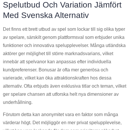
Spelutbud Och Variation Jämfört
Med Svenska Alternativ
Det finns ett brett utbud av spel som lockar till sig olika typer
av spelare, särskilt genom plattformsval som erbjuder unika
funktioner och innovativa spelupplevelser. Många utländska
aktörer ger möjlighet till större marknadsvarians, vilket
innebär att spelvanor kan anpassas efter individuella
kundpreferenser. Bonusar är ofta mer generösa och
varierade, vilket kan öka attraktionskraften hos dessa
alternativ. Ofta erbjuds även exklusiva titlar och teman, vilket
ger spelare chansen att utforska helt nya dimensioner av
underhållning.
Förutom detta kan anonymitet vara en faktor som många
värderar högt. Det möjliggör en mer privat spelupplevelse,