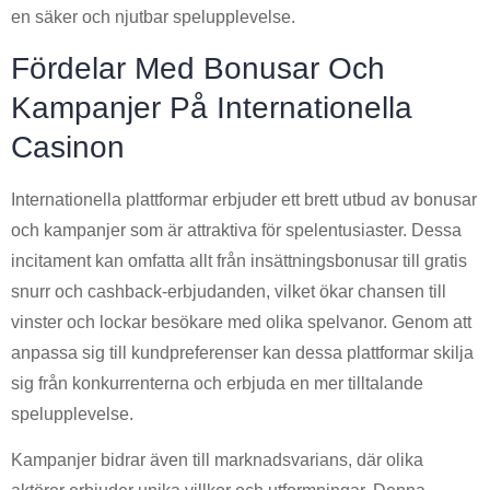
en säker och njutbar spelupplevelse.
Fördelar Med Bonusar Och
Kampanjer På Internationella
Casinon
Internationella plattformar erbjuder ett brett utbud av bonusar
och kampanjer som är attraktiva för spelentusiaster. Dessa
incitament kan omfatta allt från insättningsbonusar till gratis
snurr och cashback-erbjudanden, vilket ökar chansen till
vinster och lockar besökare med olika spelvanor. Genom att
anpassa sig till kundpreferenser kan dessa plattformar skilja
sig från konkurrenterna och erbjuda en mer tilltalande
spelupplevelse.
Kampanjer bidrar även till marknadsvarians, där olika