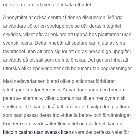
operatörer jämfört med det lokala utbudet.
Anonymitet är också centralt i denna diskussion. Många
användare söker en spelupplevelse där deras integritet
skyddas, vilket ofta är enklare att uppnå hos plattformar utan
svensk licens. Detta innebär att spelare kan njuta av sina
favoritspel utan att oroa sig för att deras personliga uppgifter
används på ett sätt som de inte önskar. Det ger en frihet att
utforska olika spelvarianter och bonusar utan begränsningar.
Marknadsvariansen bland olika plattformar förbättrar
ytterligare kundpreferenser. Användare har nu en bredare
palett av alternativ, vilket uppmuntrar till en mer dynamisk
spelkultur. De kan också lätt jämföra och välja den plattform
som bäst passar deras individuella behov och förväntningar.
För dem som värdesätter flexibilitet och valfrihet, kan en
bitcoin casino utan svensk licens
vara det perfekta valet för