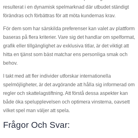
resulterat i en dynamisk spelmarknad där utbudet ständigt
förändras och förbättras för att möta kundernas krav.
För dem som har särskilda preferenser kan valet av plattform
baseras på flera kriterier. Vare sig det handlar om spelformat,
grafik eller tillgänglighet av exklusiva titlar, är det viktigt att
hitta en tjänst som bäst matchar ens personliga smak och
behov.
I takt med att fler individer utforskar internationella
spelmöjligheter, är det avgörande att hålla sig informerad om
regler och skattelagstiftning. Att förstå dessa aspekter kan
både öka spelupplevelsen och optimera vinsterna, oavsett
vilket spel man väljer att spela.
Frågor Och Svar: