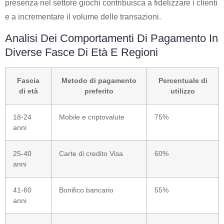
presenza nel settore giochi contribuisca a fidelizzare i clienti
e a incrementare il volume delle transazioni.
Analisi Dei Comportamenti Di Pagamento In
Diverse Fasce Di Età E Regioni
Fascia
Metodo di pagamento
Percentuale di
di età
preferito
utilizzo
18-24
Mobile e criptovalute
75%
anni
25-40
Carte di credito Visa
60%
anni
41-60
Bonifico bancario
55%
anni