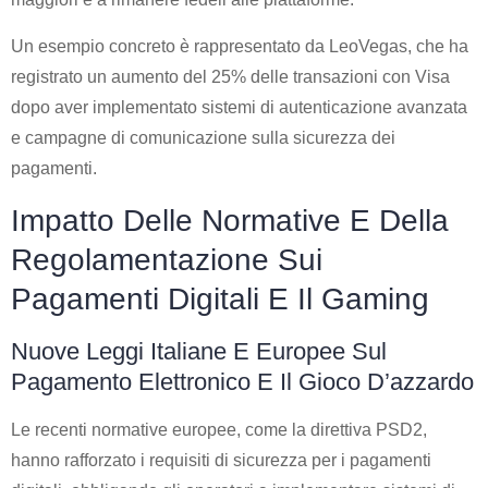
Un esempio concreto è rappresentato da LeoVegas, che ha
registrato un aumento del 25% delle transazioni con Visa
dopo aver implementato sistemi di autenticazione avanzata
e campagne di comunicazione sulla sicurezza dei
pagamenti.
Impatto Delle Normative E Della
Regolamentazione Sui
Pagamenti Digitali E Il Gaming
Nuove Leggi Italiane E Europee Sul
Pagamento Elettronico E Il Gioco D’azzardo
Le recenti normative europee, come la direttiva PSD2,
hanno rafforzato i requisiti di sicurezza per i pagamenti