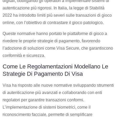
digitali, obbligando gli operatori a implementare sistemi di
autenticazione più rigorosi. In Italia, la legge di Stabilità
2022 ha introdotto limiti più severi sulle transazioni di gioco
online, con l’obiettivo di contrastare il gioco patologico.
Queste normative hanno portato le piattaforme di gioco a
rivedere le proprie strategie di pagamento, favorendo
l’adozione di soluzioni come Visa Secure, che garantiscono
conformità e sicurezza.
Come Le Regolamentazioni Modellano Le
Strategie Di Pagamento Di Visa
Visa ha risposto alle nuove normative sviluppando strumenti
di autenticazione più avanzati e collaborando con enti
regolatori per garantire transazioni conformi.
L’implementazione di sistemi biometrici, come il
riconoscimento facciale, permette di semplificare