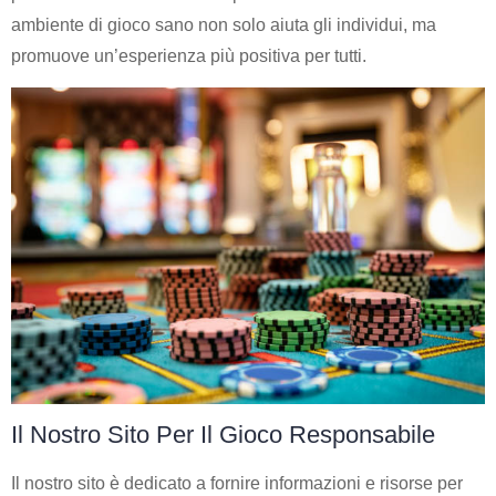
ambiente di gioco sano non solo aiuta gli individui, ma
promuove un’esperienza più positiva per tutti.
Il Nostro Sito Per Il Gioco Responsabile
Il nostro sito è dedicato a fornire informazioni e risorse per