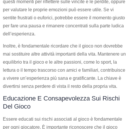
questi momenti per riflettere sulle vincite e le perdite, oppure
per valutare le proprie emozioni può essere utile. Se vi
sentite frustrati o euforici, potrebbe essere il momento giusto
per fare una pausa e rimanere concentrati sulla parte ludica
dell’esperienza.
Inoltre, è fondamentale ricordare che il gioco non dovrebbe
mai sostituire altre attività importanti della vita. Mantenere un
equilibrio tra il gioco e le altre passioni, come lo sport, la
lettura o il tempo trascorso con amici e familiari, contribuisce
a vivere un’esperienza più sana e gratificante. La chiave è
divertirsi senza perdere di vista il resto della propria vita.
Educazione E Consapevolezza Sui Rischi
Del Gioco
Essere educati sui rischi associati al gioco è fondamentale
per ogni giocatore. È importante riconoscere che il gioco