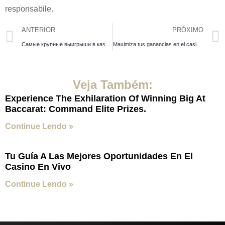
responsabile.
ANTERIOR
PRÓXIMO
Самые крупные выигрыши в казино невероятные истории игроков pinco
Maximiza tus ganancias en el casino con las mejores promociones de Micasino
Veja Também:
Experience The Exhilaration Of Winning Big At
Baccarat: Command Elite Prizes.
Continue Lendo »
Tu Guía A Las Mejores Oportunidades En El
Casino En Vivo
Continue Lendo »