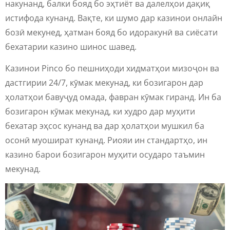
накунанд, балки бояд бо эҳтиёт ва далелҳои дақиқ
истифода кунанд. Вақте, ки шумо дар казинои онлайн
бозӣ мекунед, ҳатман бояд бо идоракунӣ ва сиёсати
бехатарии казино шинос шавед.
Казинои Pinco бо пешниҳоди хидматҳои мизоҷон ва
дастгирии 24/7, кӯмак мекунад, ки бозигарон дар
ҳолатҳои бавуҷуд омада, фавран кӯмак гиранд. Ин ба
бозигарон кӯмак мекунад, ки худро дар муҳити
бехатар эҳсос кунанд ва дар ҳолатҳои мушкил ба
осонӣ муошират кунанд. Риояи ин стандартҳо, ин
казино барои бозигарон муҳити осударо таъмин
мекунад.