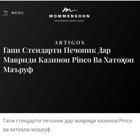
ARTIGOS
Гапи Стендарти Печоник Дар
Мавриди Казинои Pinco Ва Хатоҳои
Маъруф
Гапи стендарти печоник дар мавриди казинои Pinco
ва хатоҳои маъруф