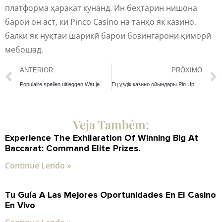
платформа ҳаракат кунанд. Ин беҳтарин нишона
барои он аст, ки Pinco Casino на танҳо як казино,
балки як нуқтаи шарикӣ барои бозингарони қиморӣ
мебошад.
ANTERIOR
PRÓXIMO
Populaire spellen uitleggen Wat je moet weten
Ең үздік казино ойындары Pin Up таңдаулыларына шолу
Veja Também:
Experience The Exhilaration Of Winning Big At
Baccarat: Command Elite Prizes.
Continue Lendo »
Tu Guía A Las Mejores Oportunidades En El Casino
En Vivo