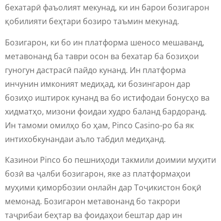
бехатарӣ фаъолият мекунад, ки ин барои бозигарон
қобилияти беҳтари бозиро таъмин мекунад.
Бозигарон, ки бо ин платформа шеносо мешаванд,
метавонанд ба таври осон ва бехатар ба бозиҳои
гуногун дастрасӣ пайдо кунанд. Ин платформа
инчунин имконият медиҳад, ки бозингарон дар
бозиҳо иштирок кунанд ва бо истифодаи бонусҳо ва
хидматҳо, мизони фоидаи худро баланд бардоранд.
Ин тамоми омилҳо бо ҳам, Pinco Casino-ро ба як
интихобкунандаи аъло табдил медиҳанд.
Казинои Pinco бо пешниҳоди такмили доимии муҳити
бозӣ ва ҷалби бозигарон, яке аз платформаҳои
муҳими қиморбозии онлайн дар Тоҷикистон боқӣ
мемонад. Бозигарон метавонанд бо такрори
таҷрибаи беҳтар ва фоидаҳои бештар дар ин