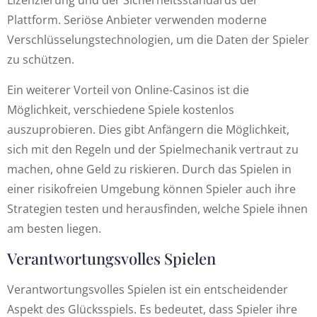
Lizenzierung und der Sicherheitsstandards der
Plattform. Seriöse Anbieter verwenden moderne
Verschlüsselungstechnologien, um die Daten der Spieler
zu schützen.
Ein weiterer Vorteil von Online-Casinos ist die
Möglichkeit, verschiedene Spiele kostenlos
auszuprobieren. Dies gibt Anfängern die Möglichkeit,
sich mit den Regeln und der Spielmechanik vertraut zu
machen, ohne Geld zu riskieren. Durch das Spielen in
einer risikofreien Umgebung können Spieler auch ihre
Strategien testen und herausfinden, welche Spiele ihnen
am besten liegen.
Verantwortungsvolles Spielen
Verantwortungsvolles Spielen ist ein entscheidender
Aspekt des Glücksspiels. Es bedeutet, dass Spieler ihre