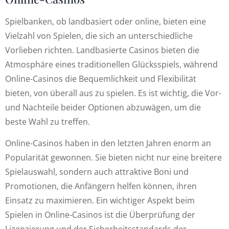
Spielbanken, ob landbasiert oder online, bieten eine
Vielzahl von Spielen, die sich an unterschiedliche
Vorlieben richten. Landbasierte Casinos bieten die
Atmosphäre eines traditionellen Glücksspiels, während
Online-Casinos die Bequemlichkeit und Flexibilität
bieten, von überall aus zu spielen. Es ist wichtig, die Vor-
und Nachteile beider Optionen abzuwägen, um die
beste Wahl zu treffen.
Online-Casinos haben in den letzten Jahren enorm an
Popularität gewonnen. Sie bieten nicht nur eine breitere
Spielauswahl, sondern auch attraktive Boni und
Promotionen, die Anfängern helfen können, ihren
Einsatz zu maximieren. Ein wichtiger Aspekt beim
Spielen in Online-Casinos ist die Überprüfung der