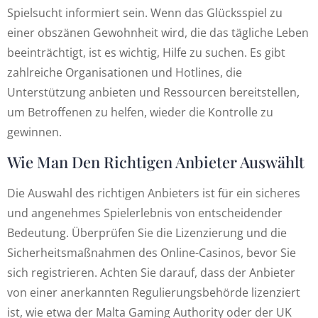
Spielsucht informiert sein. Wenn das Glücksspiel zu
einer obszänen Gewohnheit wird, die das tägliche Leben
beeinträchtigt, ist es wichtig, Hilfe zu suchen. Es gibt
zahlreiche Organisationen und Hotlines, die
Unterstützung anbieten und Ressourcen bereitstellen,
um Betroffenen zu helfen, wieder die Kontrolle zu
gewinnen.
Wie Man Den Richtigen Anbieter Auswählt
Die Auswahl des richtigen Anbieters ist für ein sicheres
und angenehmes Spielerlebnis von entscheidender
Bedeutung. Überprüfen Sie die Lizenzierung und die
Sicherheitsmaßnahmen des Online-Casinos, bevor Sie
sich registrieren. Achten Sie darauf, dass der Anbieter
von einer anerkannten Regulierungsbehörde lizenziert
ist, wie etwa der Malta Gaming Authority oder der UK