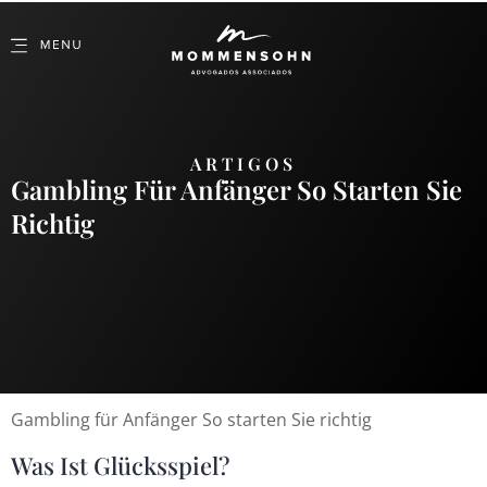
ARTIGOS
Gambling Für Anfänger So Starten Sie
Richtig
Gambling für Anfänger So starten Sie richtig
Was Ist Glücksspiel?