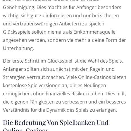
Genehmigung. Dies macht es für Anfänger besonders
wichtig, sich gut zu informieren und nur bei sicheren
und vertrauenswürdigen Anbietern zu spielen.
Glücksspiele sollten niemals als Einkommensquelle
angesehen werden, sondern vielmehr als eine Form der
Unterhaltung.
Der erste Schritt im Glücksspiel ist die Wahl des Spiels.
Anfänger sollten sich zunächst mit den Regeln und
Strategien vertraut machen. Viele Online-Casinos bieten
kostenlose Spielversionen an, die es Neulingen
ermöglichen, ohne finanzielles Risiko zu üben. Dies hilft,
die eigenen Fähigkeiten zu verbessern und ein besseres
Verständnis für die Dynamik des Spiels zu erlangen.
Die Bedeutung Von Spielbanken Und
Online-Casinos