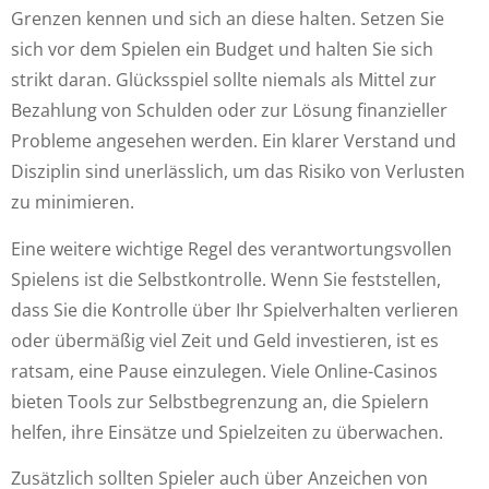
Grenzen kennen und sich an diese halten. Setzen Sie
sich vor dem Spielen ein Budget und halten Sie sich
strikt daran. Glücksspiel sollte niemals als Mittel zur
Bezahlung von Schulden oder zur Lösung finanzieller
Probleme angesehen werden. Ein klarer Verstand und
Disziplin sind unerlässlich, um das Risiko von Verlusten
zu minimieren.
Eine weitere wichtige Regel des verantwortungsvollen
Spielens ist die Selbstkontrolle. Wenn Sie feststellen,
dass Sie die Kontrolle über Ihr Spielverhalten verlieren
oder übermäßig viel Zeit und Geld investieren, ist es
ratsam, eine Pause einzulegen. Viele Online-Casinos
bieten Tools zur Selbstbegrenzung an, die Spielern
helfen, ihre Einsätze und Spielzeiten zu überwachen.
Zusätzlich sollten Spieler auch über Anzeichen von