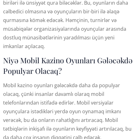
biriləri ilə ünsiyyət qura biləcəklər. Bu, oyunların daha
cəlbedici olmasına və oyunçuların bir-biri ilə əlaqə
qurmasına kömək edəcək. Həmçinin, turnirlər və
müsabiqələr organizasiyalarında oyunçular arasında
dostluq münasibətlərinin yaradılması üçün yeni
imkanlar açılacaq.
Niyə Mobil Kazino Oyunları Gələcəkdə
Populyar Olacaq?
Mobil kazino oyunları gələcəkdə daha da populyar
olacaq, çünki insanlar davamlı olaraq mobil
telefonlarından istifadə edirlər. Mobil versiyalar
oyunçulara istədikləri yerdə oyun oynamaq imkanı
verəcək, bu da onların rahatlığını artıracaq. Mobil
tətbiqlərin inkişafı ilə oyunların keyfiyyəti artırılacaq, bu
da daha çox insanın diqqətini cəlb edəcək.