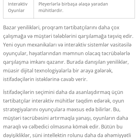
Interaktiv
Pleyerlərlə birbaşa əlaqə yaradan
Oyunlar
mühitlərdir.
Bazar yenilikləri, proqram tərtibatçılarını daha çox
çalışmağa və müştəri tələblərini qarşılamağa təşviq edir.
Yeni oyun mexanikaları və interaktiv sistemlər vasitəsilə
oyunçular, həyatlarından məmnun olacaq təcrübələrlə
qarşılaşma imkanı qazanır. Burada danışılan yeniliklər,
müasir dijital texnologiyalarla bir araya gələrək,
istifadəçilərin istəklərinə cavab verir.
İstifadəçilərin seçimini daha da asanlaşdırmaq üçün
tərtibatçılar interaktiv mühitlər təqdim edərək, oyun
strategiyalarını oyunçulara məxsus edə bilirlər. Bu,
müştəri təcrübəsini artırmaqla yanaşı, oyunların daha
maraqlı və cəlbedici olmasına kömək edir. Bütün bu
dəyişikliklər, süni intellektin rolunu daha da əhəmiyyətli