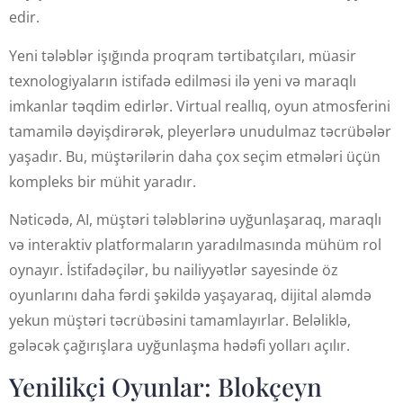
edir.
Yeni tələblər işığında proqram tərtibatçıları, müasir
texnologiyaların istifadə edilməsi ilə yeni və maraqlı
imkanlar təqdim edirlər. Virtual reallıq, oyun atmosferini
tamamilə dəyişdirərək, pleyerlərə unudulmaz təcrübələr
yaşadır. Bu, müştərilərin daha çox seçim etmələri üçün
kompleks bir mühit yaradır.
Nəticədə, AI, müştəri tələblərinə uyğunlaşaraq, maraqlı
və interaktiv platformaların yaradılmasında mühüm rol
oynayır. İstifadəçilər, bu nailiyyətlər sayesinde öz
oyunlarını daha fərdi şəkildə yaşayaraq, dijital aləmdə
yekun müştəri təcrübəsini tamamlayırlar. Beləliklə,
gələcək çağırışlara uyğunlaşma hədəfi yolları açılır.
Yenilikçi Oyunlar: Blokçeyn