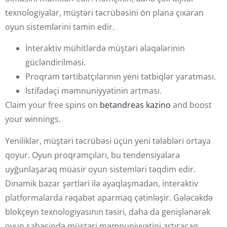
texnologiyalar, müştəri təcrübəsini ön plana çıxaran
oyun sistemlərini təmin edir.
İnteraktiv mühitlərdə müştəri əlaqələrinin
gücləndirilməsi.
Proqram tərtibatçılarının yeni tətbiqlər yaratması.
İstifadəçi məmnuniyyətinin artması.
Claim your free spins on
betandreas kazino
and boost
your winnings.
Yeniliklər, müştəri təcrübəsi üçün yeni tələbləri ortaya
qoyur. Oyun proqramçıları, bu tendensiyalara
uyğunlaşaraq müasir oyun sistemləri təqdim edir.
Dinamik bazar şərtləri ilə ayaqlaşmadan, interaktiv
platformalarda rəqabət aparmaq çətinləşir. Gələcəkdə
blokçeyn texnologiyasının təsiri, daha da genişlənərək
oyun sahəsində müştəri məmnuniyyətini artıracaq.