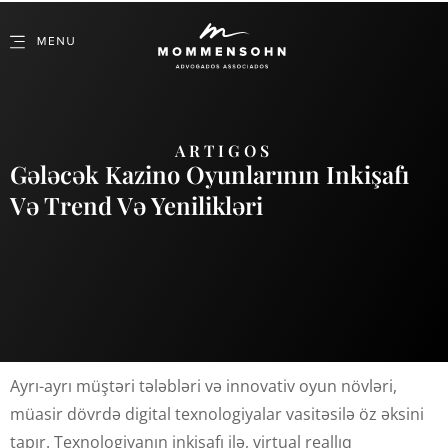
ARTIGOS
Gələcək Kazino Oyunlarının Inkişafı
Və Trend Və Yenilikləri
Ayrı-ayrı müştəri tələbləri və innovativ oyun növləri,
müasir dövrdə digital texnologiyalar vasitəsilə öz əksini
tapır. Texnologiyanın inkişafı ilə, virtual reallıq