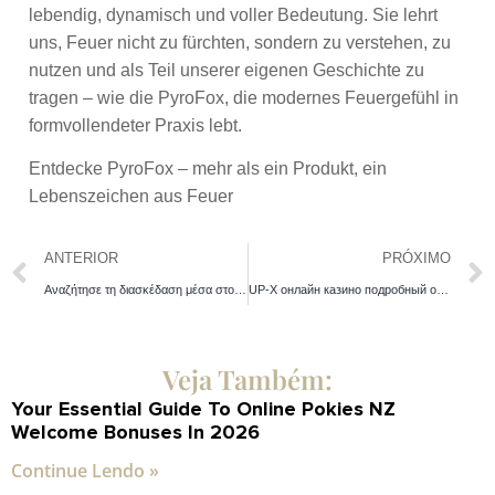
lebendig, dynamisch und voller Bedeutung. Sie lehrt
uns, Feuer nicht zu fürchten, sondern zu verstehen, zu
nutzen und als Teil unserer eigenen Geschichte zu
tragen – wie die PyroFox, die modernes Feuergefühl in
formvollendeter Praxis lebt.
Entdecke PyroFox – mehr als ein Produkt, ein
Lebenszeichen aus Feuer
ANTERIOR
PRÓXIMO
Αναζήτησε τη διασκέδαση μέσα στο Chicken Road για ατελείωτες νίκες
UP-X онлайн казино подробный обзор вывода средств
Veja Também:
Your Essential Guide To Online Pokies NZ
Welcome Bonuses In 2026
Continue Lendo »