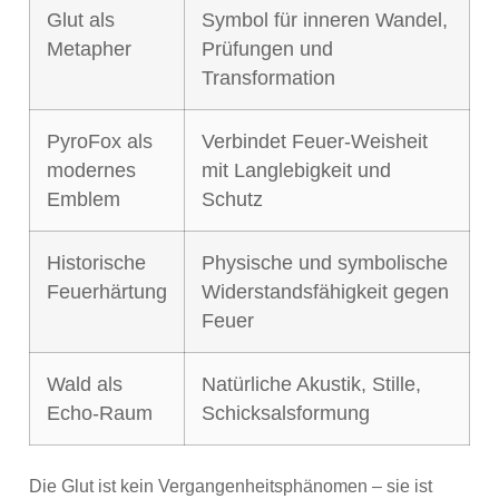
Glut als
Symbol für inneren Wandel,
Metapher
Prüfungen und
Transformation
PyroFox als
Verbindet Feuer-Weisheit
modernes
mit Langlebigkeit und
Emblem
Schutz
Historische
Physische und symbolische
Feuerhärtung
Widerstandsfähigkeit gegen
Feuer
Wald als
Natürliche Akustik, Stille,
Echo-Raum
Schicksalsformung
Die Glut ist kein Vergangenheitsphänomen – sie ist