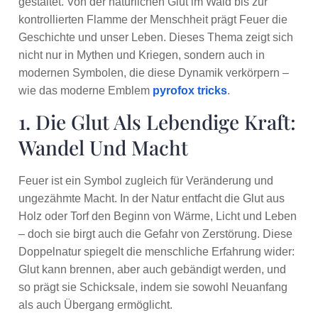
gestaltet. Von der natürlichen Glut im Wald bis zur
kontrollierten Flamme der Menschheit prägt Feuer die
Geschichte und unser Leben. Dieses Thema zeigt sich
nicht nur in Mythen und Kriegen, sondern auch in
modernen Symbolen, die diese Dynamik verkörpern –
wie das moderne Emblem
pyrofox tricks
.
1. Die Glut Als Lebendige Kraft:
Wandel Und Macht
Feuer ist ein Symbol zugleich für Veränderung und
ungezähmte Macht. In der Natur entfacht die Glut aus
Holz oder Torf den Beginn von Wärme, Licht und Leben
– doch sie birgt auch die Gefahr von Zerstörung. Diese
Doppelnatur spiegelt die menschliche Erfahrung wider:
Glut kann brennen, aber auch gebändigt werden, und
so prägt sie Schicksale, indem sie sowohl Neuanfang
als auch Übergang ermöglicht.