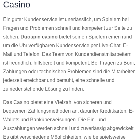
Casino
Ein guter Kundenservice ist unerlässlich, um Spielern bei
Fragen und Problemen schnell und kompetent zur Seite zu
stehen.
Duospin casino
bietet seinen Spielern einen rund
um die Uhr verfügbaren Kundenservice per Live-Chat, E-
Mail und Telefon. Das Team von Kundendienstmitarbeitern
ist freundlich, hilfsbereit und kompetent. Bei Fragen zu Boni,
Zahlungen oder technischen Problemen sind die Mitarbeiter
jederzeit erreichbar und bemüht, eine schnelle und
zufriedenstellende Lösung zu finden.
Das Casino bietet eine Vielzahl von sicheren und
bequemen Zahlungsmethoden an, darunter Kreditkarten, E-
Wallets und Banküberweisungen. Die Ein- und
Auszahlungen werden schnell und zuverlässig abgewickelt.
Es gibt verschiedene Möglichkeiten, wie beispielsweise