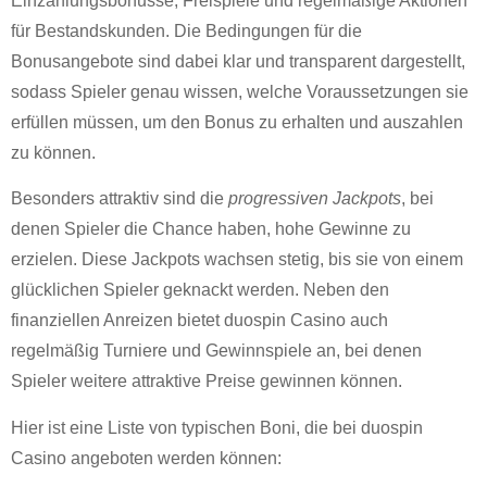
Einzahlungsbonusse, Freispiele und regelmäßige Aktionen
für Bestandskunden. Die Bedingungen für die
Bonusangebote sind dabei klar und transparent dargestellt,
sodass Spieler genau wissen, welche Voraussetzungen sie
erfüllen müssen, um den Bonus zu erhalten und auszahlen
zu können.
Besonders attraktiv sind die
progressiven Jackpots
, bei
denen Spieler die Chance haben, hohe Gewinne zu
erzielen. Diese Jackpots wachsen stetig, bis sie von einem
glücklichen Spieler geknackt werden. Neben den
finanziellen Anreizen bietet duospin Casino auch
regelmäßig Turniere und Gewinnspiele an, bei denen
Spieler weitere attraktive Preise gewinnen können.
Hier ist eine Liste von typischen Boni, die bei duospin
Casino angeboten werden können: