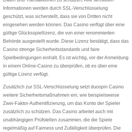
Informationen werden durch SSL-Verschlüsselung
geschützt, was sicherstellt, dass sie von Dritten nicht
eingesehen werden können. Das Casino verfügt über eine
gültige Glücksspiellizenz, die von einer renommierten
Behörde ausgestellt wurde. Diese Lizenz bestätigt, dass das
Casino strenge Sicherheitsstandards und faire
Spielbedingungen einhält. Es ist wichtig, vor der Anmeldung
in einem Online-Casino zu überprüfen, ob es über eine
gültige Lizenz verfügt.
Zusätzlich zur SSL-Verschlüsselung setzt duospin Casino
weitere Sicherheitsmaßnahmen ein, wie beispielsweise
Zwei-Faktor-Authentifizierung, um das Konto der Spieler
zusätzlich zu schützen. Das Casino arbeitet auch mit
unabhängigen Prüfstellen zusammen, die die Spiele
regelmäßig auf Fairness und Zufälligkeit überprüfen. Die