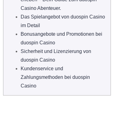
Casino Abenteuer.
Das Spielangebot von duospin Casino
im Detail
Bonusangebote und Promotionen bei
duospin Casino
Sicherheit und Lizenzierung von
duospin Casino
Kundenservice und
Zahlungsmethoden bei duospin
Casino
Jackpots Knacken &
Adrenalin Pur Erleben –
Dein Guide Zum Duospin