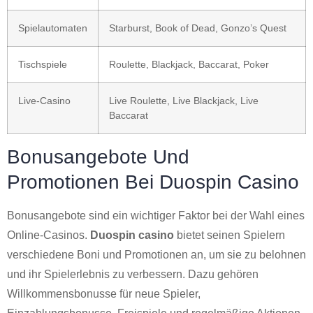
Spielautomaten
Starburst, Book of Dead, Gonzo’s Quest
Tischspiele
Roulette, Blackjack, Baccarat, Poker
Live-Casino
Live Roulette, Live Blackjack, Live
Baccarat
Bonusangebote Und
Promotionen Bei Duospin Casino
Bonusangebote sind ein wichtiger Faktor bei der Wahl eines
Online-Casinos.
Duospin casino
bietet seinen Spielern
verschiedene Boni und Promotionen an, um sie zu belohnen
und ihr Spielerlebnis zu verbessern. Dazu gehören
Willkommensbonusse für neue Spieler,