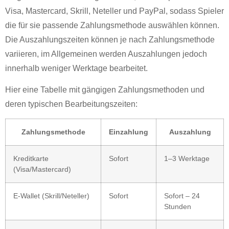
Visa, Mastercard, Skrill, Neteller und PayPal, sodass Spieler
die für sie passende Zahlungsmethode auswählen können.
Die Auszahlungszeiten können je nach Zahlungsmethode
variieren, im Allgemeinen werden Auszahlungen jedoch
innerhalb weniger Werktage bearbeitet.
Hier eine Tabelle mit gängigen Zahlungsmethoden und
deren typischen Bearbeitungszeiten:
Zahlungsmethode
Einzahlung
Auszahlung
Kreditkarte
Sofort
1–3 Werktage
(Visa/Mastercard)
E-Wallet (Skrill/Neteller)
Sofort
Sofort – 24
Stunden