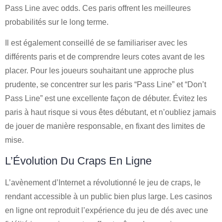
Pass Line avec odds. Ces paris offrent les meilleures
probabilités sur le long terme.
Il est également conseillé de se familiariser avec les
différents paris et de comprendre leurs cotes avant de les
placer. Pour les joueurs souhaitant une approche plus
prudente, se concentrer sur les paris “Pass Line” et “Don’t
Pass Line” est une excellente façon de débuter. Évitez les
paris à haut risque si vous êtes débutant, et n’oubliez jamais
de jouer de manière responsable, en fixant des limites de
mise.
L’Évolution Du Craps En Ligne
L’avènement d’Internet a révolutionné le jeu de craps, le
rendant accessible à un public bien plus large. Les casinos
en ligne ont reproduit l’expérience du jeu de dés avec une