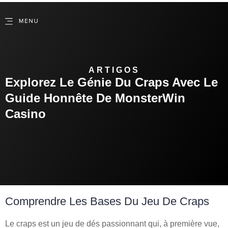
ARTIGOS
Explorez Le Génie Du Craps Avec Le
Guide Honnête De MonsterWin
Casino
Comprendre Les Bases Du Jeu De Craps
Le craps est un jeu de dés passionnant qui, à première vue,