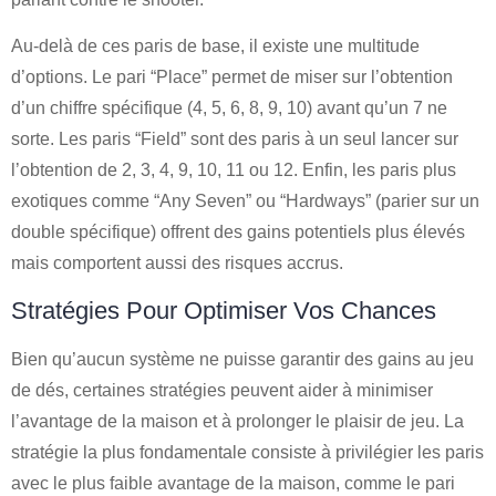
Au-delà de ces paris de base, il existe une multitude
d’options. Le pari “Place” permet de miser sur l’obtention
d’un chiffre spécifique (4, 5, 6, 8, 9, 10) avant qu’un 7 ne
sorte. Les paris “Field” sont des paris à un seul lancer sur
l’obtention de 2, 3, 4, 9, 10, 11 ou 12. Enfin, les paris plus
exotiques comme “Any Seven” ou “Hardways” (parier sur un
double spécifique) offrent des gains potentiels plus élevés
mais comportent aussi des risques accrus.
Stratégies Pour Optimiser Vos Chances
Bien qu’aucun système ne puisse garantir des gains au jeu
de dés, certaines stratégies peuvent aider à minimiser
l’avantage de la maison et à prolonger le plaisir de jeu. La
stratégie la plus fondamentale consiste à privilégier les paris
avec le plus faible avantage de la maison, comme le pari