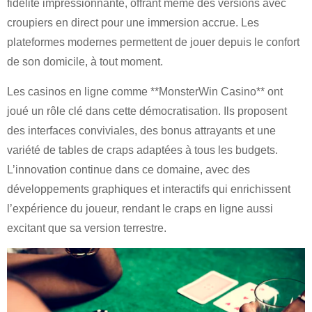
fidélité impressionnante, offrant même des versions avec
croupiers en direct pour une immersion accrue. Les
plateformes modernes permettent de jouer depuis le confort
de son domicile, à tout moment.
Les casinos en ligne comme **MonsterWin Casino** ont
joué un rôle clé dans cette démocratisation. Ils proposent
des interfaces conviviales, des bonus attrayants et une
variété de tables de craps adaptées à tous les budgets.
L’innovation continue dans ce domaine, avec des
développements graphiques et interactifs qui enrichissent
l’expérience du joueur, rendant le craps en ligne aussi
excitant que sa version terrestre.