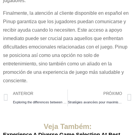
jugadores.
Finalmente, la atención al cliente disponible en español en
Pinup garantiza que los jugadores puedan comunicarse y
recibir ayuda cuando lo necesiten. Este acceso a apoyo
inmediato puede ser crucial para aquellos que enfrentan
dificultades emocionales relacionadas con el juego. Pinup
se posiciona así como una opción no solo de
entretenimiento, sino también como un aliado en la
promoción de una experiencia de juego más saludable y
consciente.
ANTERIOR
PRÓXIMO
Exploring the differences between online and offline gambling What you need to know about Ice Fishing casino
Stratégies avancées pour maximiser vos gains sur Pin Up Casino casino
Veja Também:
Experience A Diverse Game Selection At Best