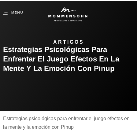
ARTIGOS
Estrategias Psicológicas Para
Enfrentar El Juego Efectos En La
Mente Y La Emoción Con Pinup
Estrategias psicológicas para enfrentar el juego efectos en
la mente y la emoción con Pinup