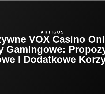
ARTIGOS
zywne VOX Casino Onl
ty Gamingowe: Propoz
owe I Dodatkowe Korzy