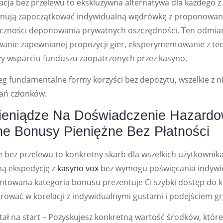
acja bez przelewu to ekskluzywna alternatywa dla każdego 
lanują zapoczątkować indywidualną wędrówkę z proponowa
czności deponowania prywatnych oszczędności. Ten odmian
wanie zapewnianej propozycji gier, eksperymentowanie z tec
zy wsparciu funduszu zaopatrzonych przez kasyno.
g fundamentalne formy korzyści bez depozytu, wszelkie z 
ań członków.
Pieniądze Na Doświadczenie Hazard
ne Bonusy Pieniężne Bez Płatności
ez przelewu to konkretny skarb dla wszelkich użytkownika
ną ekspedycję z
kasyno vox
bez wymogu poświęcania indywi
ntowana kategoria bonusu prezentuje Ci szybki dostęp do k
ować w korelacji z indywidualnymi gustami i podejściem gr
tał na start – Pozyskujesz konkretną wartość środków, któ