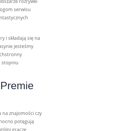
obszarze rozrywki
mogom serwisu
ntastycznych
 i składają się na
asynie jesteśmy
echstronny
 stopniu
 Premie
u na znajomości czy
 mocno potęgują
gólni gracze