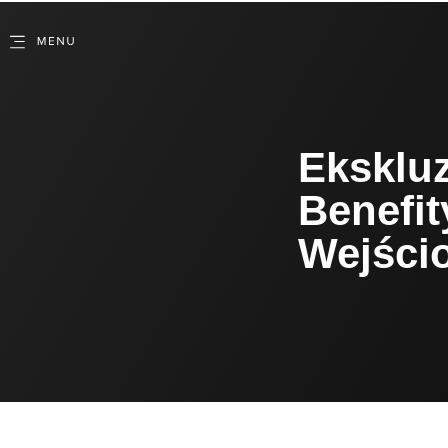
Eksklu
Benefi
Wejści