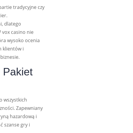
partie tradycyjne czy
ier.
i, dlatego
 vox casino nie
tóra wysoko ocenia
 klientów i
biznesie.
 Pakiet
o wszystkich
czności. Zapewniany
ryną hazardową i
ć szanse gry i